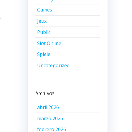
Games
-
Jeux
Public
Slot Online
Spiele
Uncategorized
Archivos
abril 2026
marzo 2026
febrero 2026