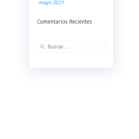
mayo 2021
Comentarios Recientes
Buscar: