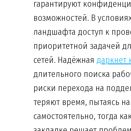
гарантируют конфиденци
возможностей. В условия
ландшафта доступ к пров
приоритетной задачей д
сетей. Надёжная
даркнет 
длительного поиска рабо
риски перехода на подде
теряют время, пытаясь н
самостоятельно, тогда ка
закладке решает проблем