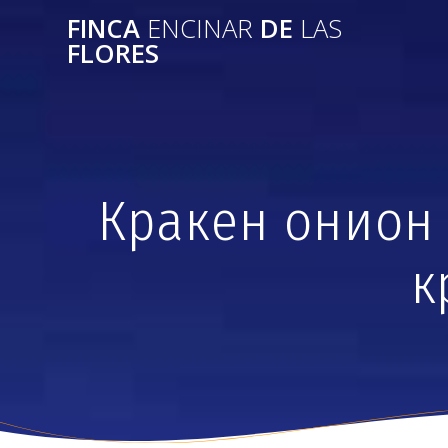
FINCA
ENCINAR
DE
LAS
FLORES
Кракен онион 
к