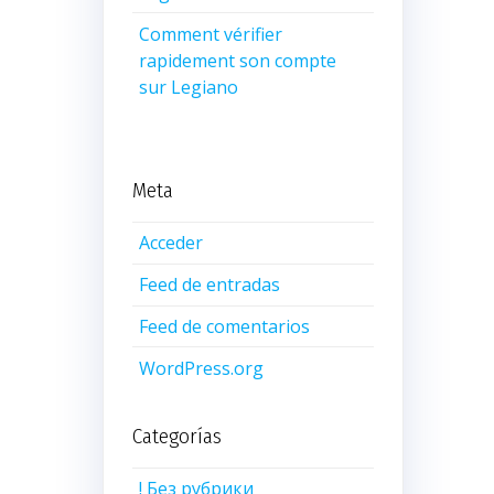
Comment vérifier
rapidement son compte
sur Legiano
Meta
Acceder
Feed de entradas
Feed de comentarios
WordPress.org
Categorías
! Без рубрики