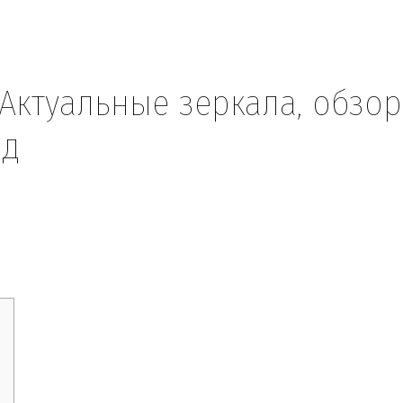
 Актуальные зеркала, обзор
од
ные зеркала, обзор кракен маркет и в