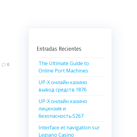
Entradas Recientes
The Ultimate Guide to
0
Online Port Machines
UP-X онлайн казино
ход
вывод средств.1876
UP-X онлайн казино
лицензия и
безопасность.5267
Interface et navigation sur
Legiano Casino