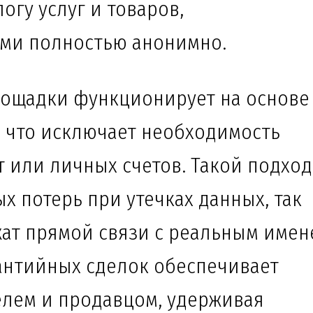
огу услуг и товаров,
ыми полностью анонимно.
лощадки функционирует на основе
 что исключает необходимость
т или личных счетов. Такой подход
х потерь при утечках данных, так
жат прямой связи с реальным имен
антийных сделок обеспечивает
елем и продавцом, удерживая