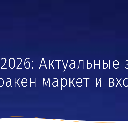
2026: Актуальные 
ракен маркет и вх