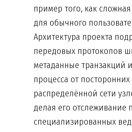
пример того, как сложная
для обычного пользовате
Архитектура проекта под
передовых протоколов ш
метаданные транзакций 
процесса от посторонних г
распределённой сети узл
делая его отслеживание 
специализированных вед