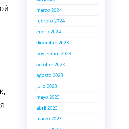
ной
marzo 2024
febrero 2024
enero 2024
diciembre 2023
noviembre 2023
octubre 2023
agosto 2023
julio 2023
к,
mayo 2023
ля
abril 2023
marzo 2023