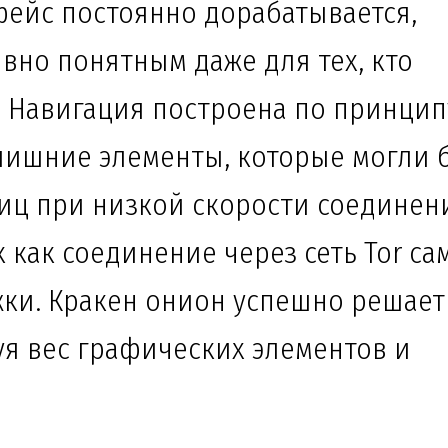
ейс постоянно дорабатывается,
вно понятным даже для тех, кто
. Навигация построена по принцип
лишние элементы, которые могли 
ниц при низкой скорости соединен
к как соединение через сеть Tor са
жки. Кракен онион успешно решает
уя вес графических элементов и