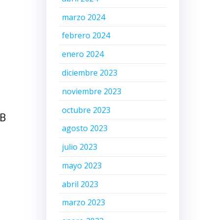
marzo 2024
febrero 2024
enero 2024
diciembre 2023
noviembre 2023
octubre 2023
в
agosto 2023
julio 2023
mayo 2023
abril 2023
marzo 2023