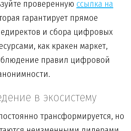
ьзуйте проверенную
ссылка на
оторая гарантирует прямое
редиректов и сбора цифровых
есурсами, как кракен маркет,
соблюдение правил цифровой
анонимности.
едение в экосистему
постоянно трансформируется, но
таются неизменными лидерами