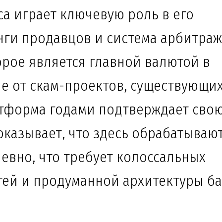
са играет ключевую роль в его
нги продавцов и система арбитраж
рое является главной валютой в
ие от скам-проектов, существующи
атформа годами подтверждает сво
оказывает, что здесь обрабатываю
евно, что требует колоссальных
ей и продуманной архитектуры ба