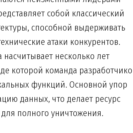
представляет собой классический
тектуры, способной выдерживать
технические атаки конкурентов.
а насчитывает несколько лет
оде которой команда разработчико
кальных функций. Основной упор
ацию данных, что делает ресурс
для полного уничтожения.