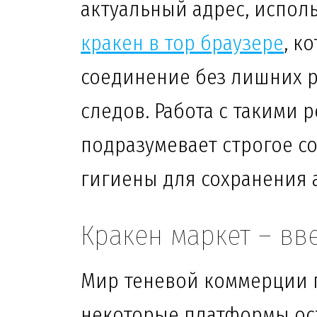
актуальный адрес, испол
кракен в тор браузере
, к
соединение без лишних 
следов. Работа с такими р
подразумевает строгое 
гигиены для сохранения 
Кракен маркет – вв
Мир теневой коммерции 
некоторые платформы ос