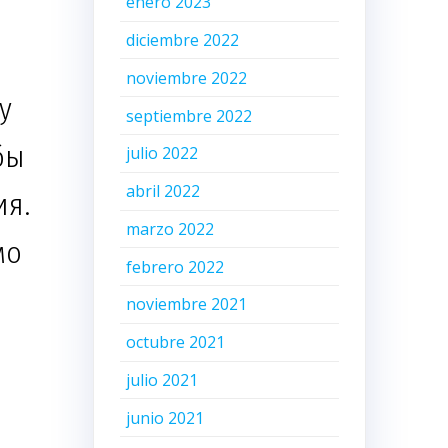
enero 2023
diciembre 2022
noviembre 2022
у
septiembre 2022
бы
julio 2022
abril 2022
ия.
marzo 2022
мо
febrero 2022
noviembre 2021
octubre 2021
julio 2021
junio 2021