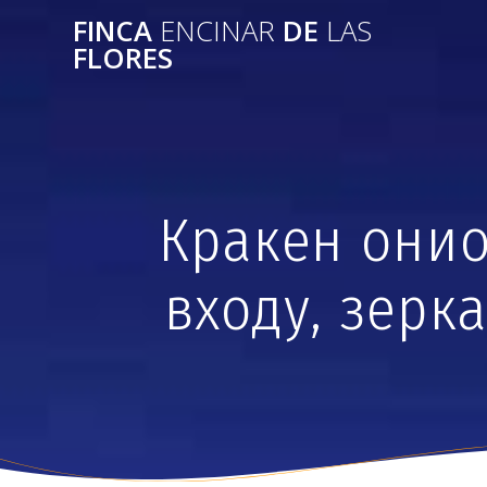
FINCA
ENCINAR
DE
LAS
FLORES
Кракен онио
входу, зерк