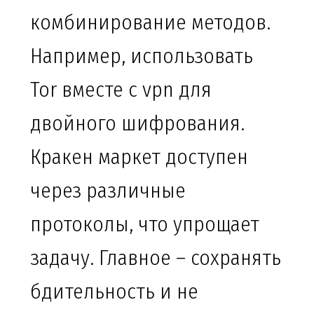
комбинирование методов.
Например, использовать
Tor вместе с vpn для
двойного шифрования.
Кракен маркет доступен
через различные
протоколы, что упрощает
задачу. Главное – сохранять
бдительность и не