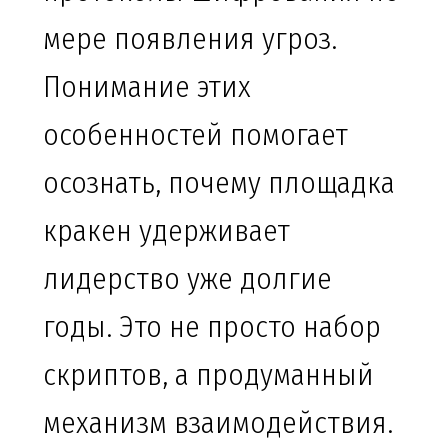
мере появления угроз.
Понимание этих
особенностей помогает
осознать, почему площадка
кракен удерживает
лидерство уже долгие
годы. Это не просто набор
скриптов, а продуманный
механизм взаимодействия.