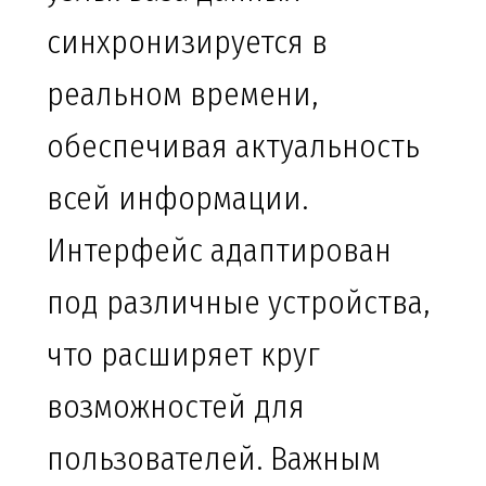
синхронизируется в
реальном времени,
обеспечивая актуальность
всей информации.
Интерфейс адаптирован
под различные устройства,
что расширяет круг
возможностей для
пользователей. Важным