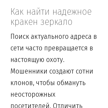
Как найти надежное
кракен зеркало
Поиск актуального адреса в
сети часто превращается в
настоящую охоту.
Мошенники создают сотни
клонов, чтобы обмануть
неосторожных
посетителей. Отличить