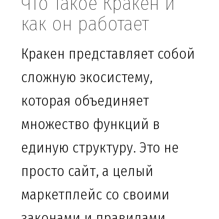
Что такое Кракен и
как он работает
Кракен представляет собой
сложную экосистему,
которая объединяет
множество функций в
единую структуру. Это не
просто сайт, а целый
маркетплейс со своими
законами и правилами