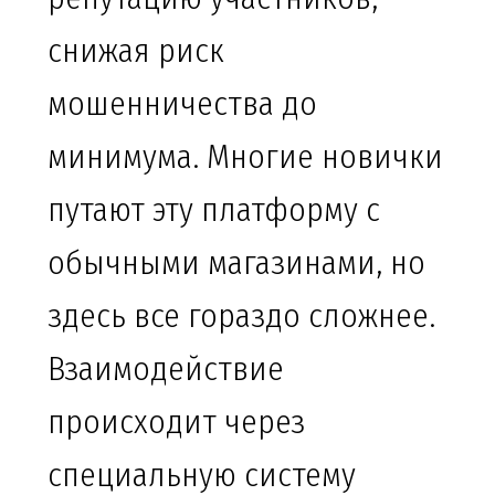
снижая риск
мошенничества до
минимума. Многие новички
путают эту платформу с
обычными магазинами, но
здесь все гораздо сложнее.
Взаимодействие
происходит через
специальную систему