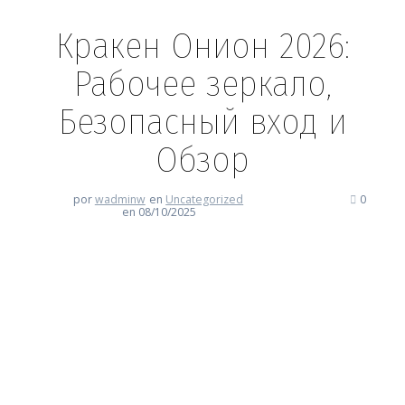
Кракен Онион 2026:
Рабочее зеркало,
Безопасный вход и
Обзор
por
wadminw
en
Uncategorized
0
en 08/10/2025
Кракен Онион 2026: Рабочее
зеркало, Безопасный вход и
Обзор