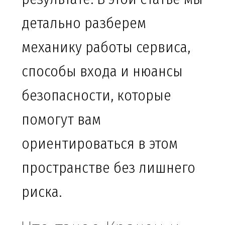
детально разберем
механику работы сервиса,
способы входа и нюансы
безопасности, которые
помогут вам
ориентироваться в этом
пространстве без лишнего
риска.