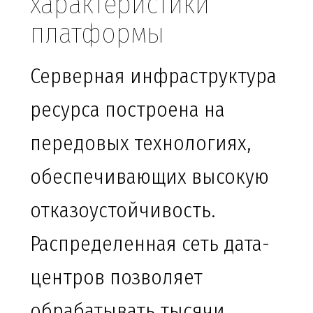
характеристики
платформы
Серверная инфраструктура
ресурса построена на
передовых технологиях,
обеспечивающих высокую
отказоустойчивость.
Распределенная сеть дата-
центров позволяет
обрабатывать тысячи