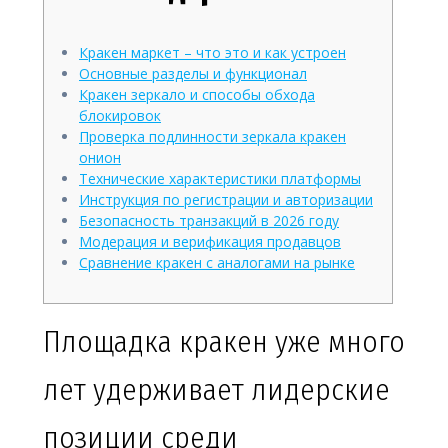
Кракен маркет – что это и как устроен
Основные разделы и функционал
Кракен зеркало и способы обхода
блокировок
Проверка подлинности зеркала кракен
онион
Технические характеристики платформы
Инструкция по регистрации и авторизации
Безопасность транзакций в 2026 году
Модерация и верификация продавцов
Сравнение кракен с аналогами на рынке
Площадка кракен уже много
лет удерживает лидерские
позиции среди