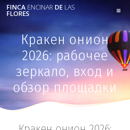
FINCA
ENCINAR
DE
LAS
FLORES
Кракен онион
2026: рабочее
зеркало, вход и
обзор площадки
Кракен онион 2026: