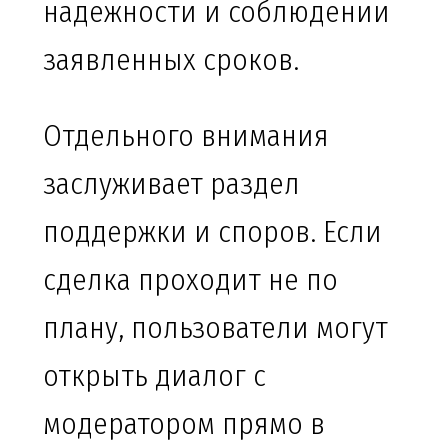
надежности и соблюдении
заявленных сроков.
Отдельного внимания
заслуживает раздел
поддержки и споров. Если
сделка проходит не по
плану, пользователи могут
открыть диалог с
модератором прямо в