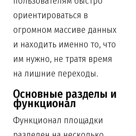
пользователям быстро
ориентироваться в
огромном массиве данных
и находить именно то, что
им нужно, не тратя время
на лишние переходы.
Основные разделы и
функционал
Функционал площадки
разделен на несколько