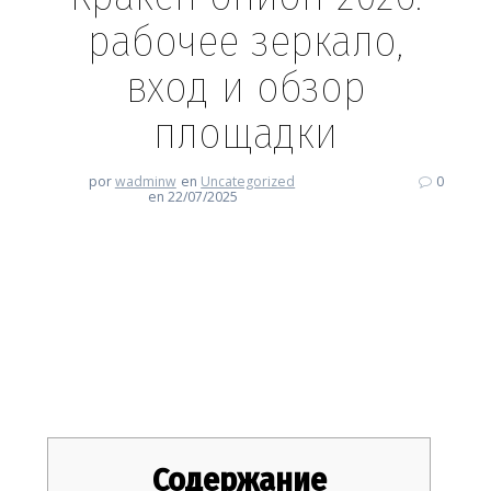
рабочее зеркало,
вход и обзор
площадки
por
wadminw
en
Uncategorized
0
en 22/07/2025
Кракен онион 2026: рабочее
зеркало, вход и обзор
площадки
Содержание