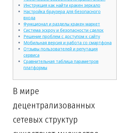
Инструкция как найти кракен зеркало
Настройка браузера для безопасного
входа
Функционал и разделы кракен маркет
Система эскроу и безопасности сделок
Решение проблем с доступом к сайту
Мобильная версия и работа со смартфона
Отзывы пользователей и репутация
сервиса
Сравнительная таблица параметров
платформы
В мире
децентрализованных
сетевых структур