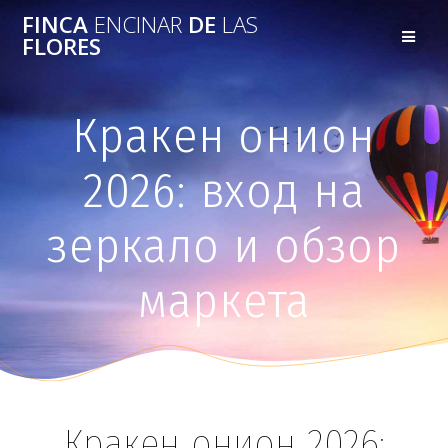
FINCA
ENCINAR
DE
LAS
FLORES
Кракен онион
2026: вход на
зеркало и обзор
маркета
Кракен онион 2026: