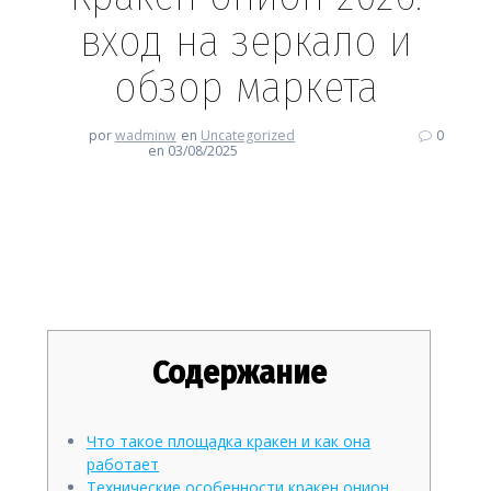
вход на зеркало и
обзор маркета
por
wadminw
en
Uncategorized
0
en 03/08/2025
Кракен онион 2026: вход на
зеркало и обзор маркета
Содержание
Что такое площадка кракен и как она
работает
Технические особенности кракен онион