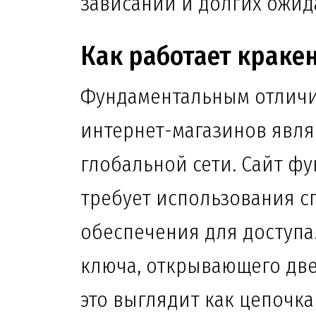
зависаний и долгих ожид
Как работает кракен
Фундаментальным отличи
интернет-магазинов явля
глобальной сети. Сайт фу
требует использования 
обеспечения для доступа.
ключа, открывающего две
это выглядит как цепочк