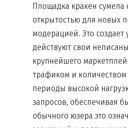
Площадка кракен сумела 
открытостью для новых п
модерацией. Это создает 
действуют свои неписаны
крупнейшего маркетплей
трафиком и количеством а
периоды высокой нагрузк
запросов, обеспечивая б
обычного юзера это озна