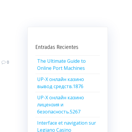
Entradas Recientes
The Ultimate Guide to
0
Online Port Machines
UP-X онлайн казино
вывод средств.1876
UP-X онлайн казино
лицензия и
безопасность.5267
Interface et navigation sur
Legiano Casino