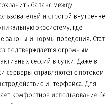
сохранить баланс между
ользователей и строгой внутренн
уникальную экосистему, где
е законы и нормы поведения. Стат
са подтверждается огромным
ктивных сессий в сутки. Даже в
и серверы справляются с потоком
ыстродействие интерфейса. Для
чает комфортное использование б