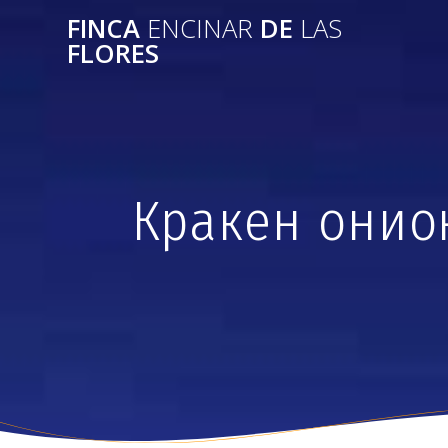
FINCA
ENCINAR
DE
LAS
FLORES
Кракен онион