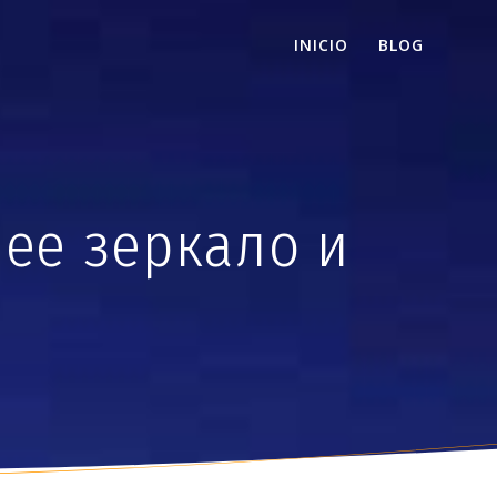
INICIO
BLOG
чее зеркало и