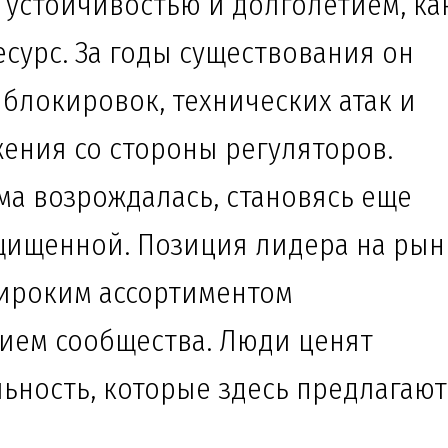
 устойчивостью и долголетием, ка
сурс. За годы существования он
блокировок, технических атак и
ения со стороны регуляторов.
ма возрождалась, становясь еще
щищенной. Позиция лидера на рын
широким ассортиментом
ием сообщества. Люди ценят
ьность, которые здесь предлагают