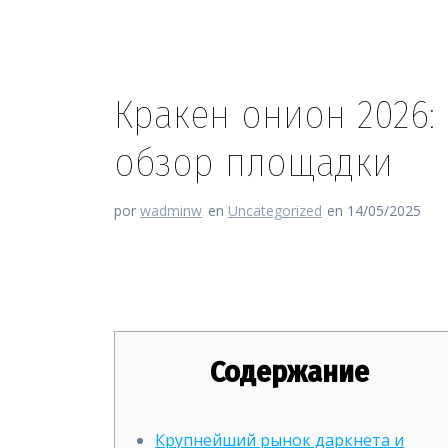
Кракен онион 2026:
обзор площадки
por
wadminw
en
Uncategorized
en 14/05/2025
Кракен онион 2026: Вход, р
Содержание
Крупнейший рынок даркнета и