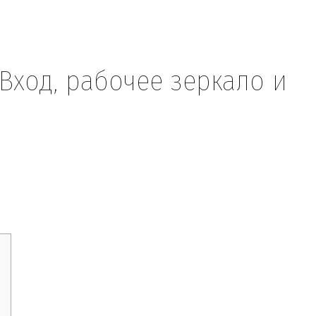
 Вход, рабочее зеркало и
абочее зеркало и обзор площадки