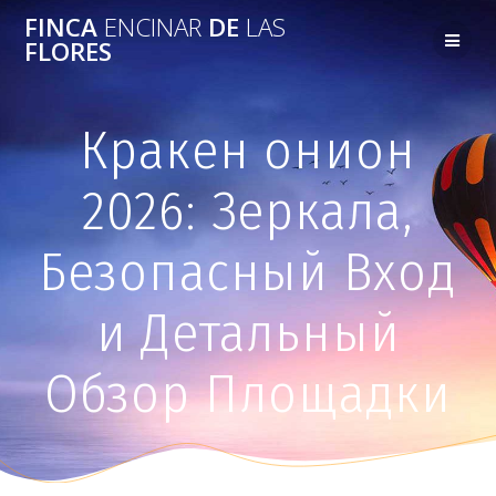
FINCA
ENCINAR
DE
LAS
FLORES
Кракен онион
2026: Зеркала,
Безопасный Вход
и Детальный
Обзор Площадки