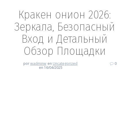
Кракен онион 2026:
Зеркала, Безопасный
Вход и Детальный
Обзор Площадки
por
wadminw
en
Uncategorized
0
en 16/04/2025
Кракен онион 2026: Зеркала,
Безопасный Вход и Детальный
Обзор Площадки