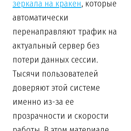
зеркала на кракен
, которые
автоматически
перенаправляют трафик на
актуальный сервер без
потери данных сессии.
Тысячи пользователей
доверяют этой системе
именно из-за ее
прозрачности и скорости
работы. В этом материале