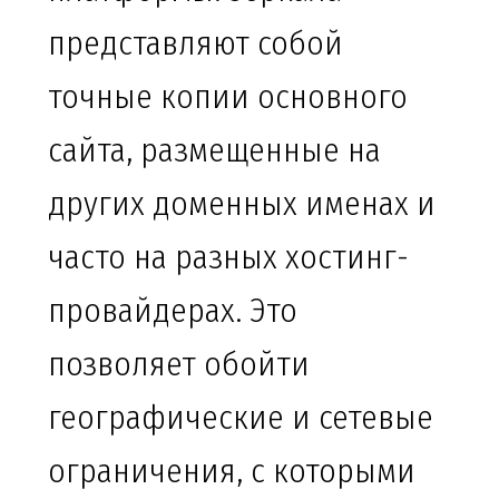
представляют собой
точные копии основного
сайта, размещенные на
других доменных именах и
часто на разных хостинг-
провайдерах. Это
позволяет обойти
географические и сетевые
ограничения, с которыми