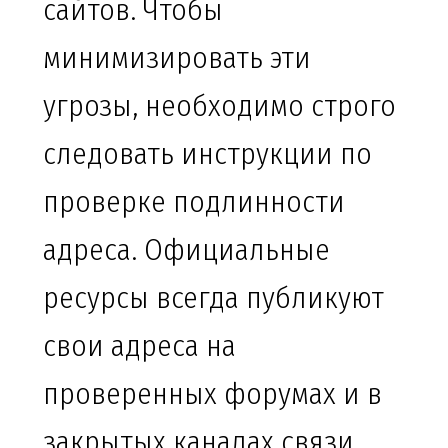
сайтов. Чтобы
минимизировать эти
угрозы, необходимо строго
следовать инструкции по
проверке подлинности
адреса. Официальные
ресурсы всегда публикуют
свои адреса на
проверенных форумах и в
закрытых каналах связи.