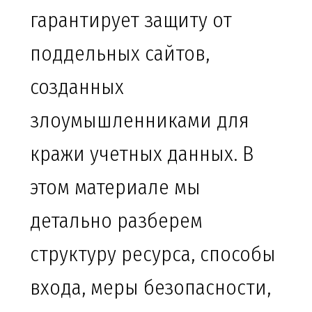
гарантирует защиту от
поддельных сайтов,
созданных
злоумышленниками для
кражи учетных данных. В
этом материале мы
детально разберем
структуру ресурса, способы
входа, меры безопасности,