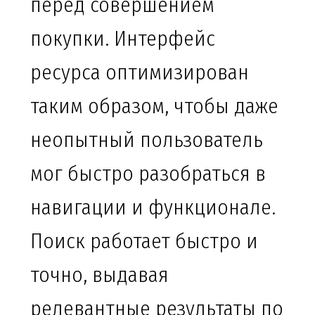
перед совершением
покупки. Интерфейс
ресурса оптимизирован
таким образом, чтобы даже
неопытный пользователь
мог быстро разобраться в
навигации и функционале.
Поиск работает быстро и
точно, выдавая
релевантные результаты по