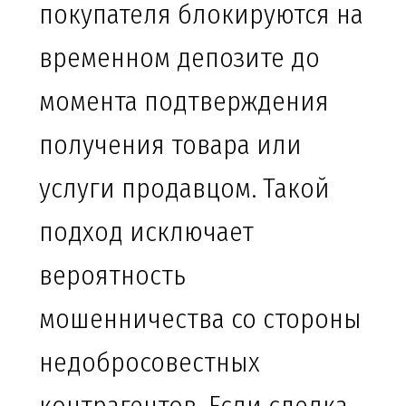
покупателя блокируются на
временном депозите до
момента подтверждения
получения товара или
услуги продавцом. Такой
подход исключает
вероятность
мошенничества со стороны
недобросовестных