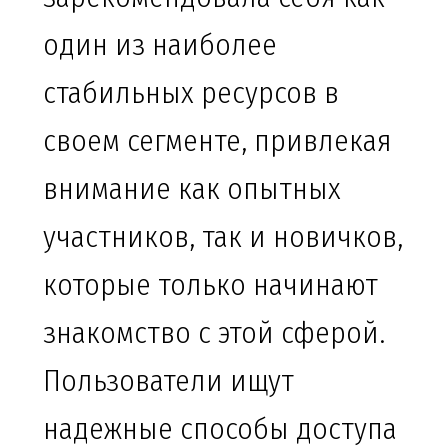
один из наиболее
стабильных ресурсов в
своем сегменте, привлекая
внимание как опытных
участников, так и новичков,
которые только начинают
знакомство с этой сферой.
Пользователи ищут
надежные способы доступа