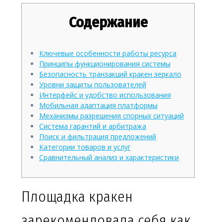
Содержание
Ключевые особенности работы ресурса
Принципы функционирования системы
Безопасность транзакций кракен зеркало
Уровни защиты пользователей
Интерфейс и удобство использования
Мобильная адаптация платформы
Механизмы разрешения спорных ситуаций
Система гарантий и арбитража
Поиск и фильтрация предложений
Категории товаров и услуг
Сравнительный анализ и характеристики
Площадка кракен
зарекомендовала себя как