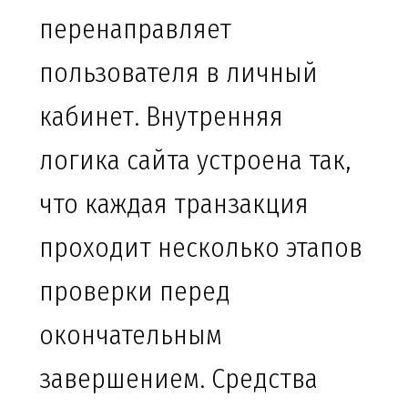
перенаправляет
пользователя в личный
кабинет. Внутренняя
логика сайта устроена так,
что каждая транзакция
проходит несколько этапов
проверки перед
окончательным
завершением. Средства