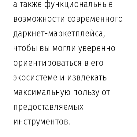
а также функциональные
возможности современного
даркнет-маркетплейса,
чтобы вы могли уверенно
ориентироваться в его
экосистеме и извлекать
максимальную пользу от
предоставляемых
инструментов.