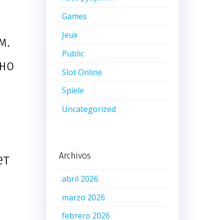
Games
Jeux
м.
Public
жно
Slot Online
Spiele
Uncategorized
Archivos
ет
abril 2026
marzo 2026
febrero 2026