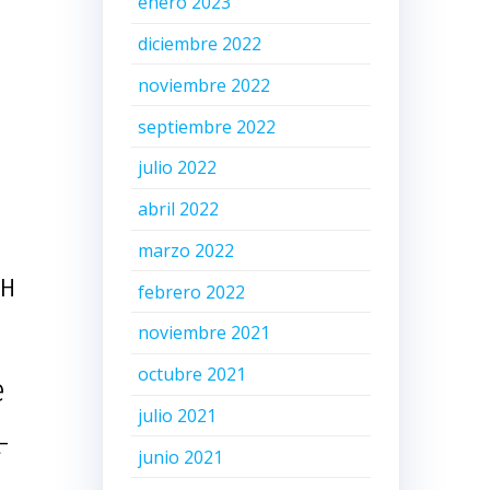
enero 2023
diciembre 2022
noviembre 2022
septiembre 2022
julio 2022
abril 2022
marzo 2022
он
febrero 2022
noviembre 2021
octubre 2021
е
julio 2021
-
junio 2021