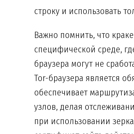
строку и использовать т
Важно помнить, что крак
специфической среде, гд
браузера могут не сработ
Tor-браузера является об
обеспечивает маршрутиз
узлов, делая отслеживан
при использовании зеркал