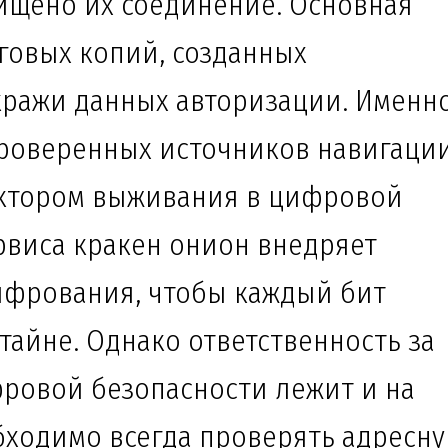
ищено их соединение. Основная
говых копий, созданных
ражи данных авторизации. Именн
проверенных источников навигаци
ктором выживания в цифровой
рвиса кракен онион внедряет
фрования, чтобы каждый бит
тайне. Однако ответственность за
ровой безопасности лежит и на
бходимо всегда проверять адресн