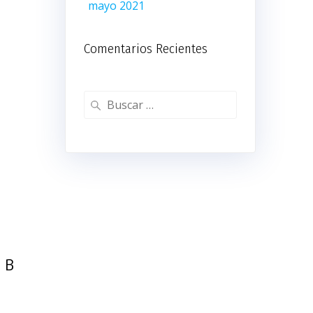
mayo 2021
Comentarios Recientes
Buscar:
я
 в