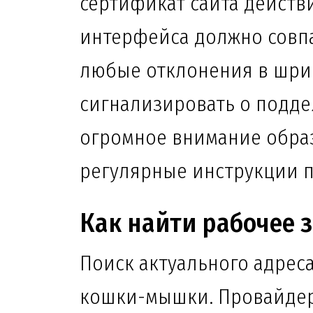
сертификат сайта действ
интерфейса должно совп
любые отклонения в шри
сигнализировать о подде
огромное внимание образ
регулярные инструкции п
Как найти рабочее з
Поиск актуального адреса
кошки-мышки. Провайдер