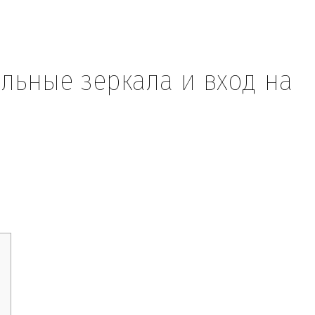
альные зеркала и вход на
ркала и вход на маркет в 2026 году