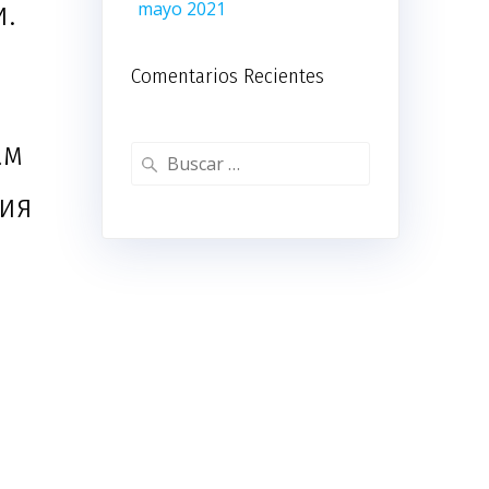
.
mayo 2021
Comentarios Recientes
ам
Buscar:
ния