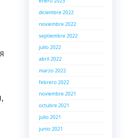
enero 2023
diciembre 2022
noviembre 2022
septiembre 2022
julio 2022
я
abril 2022
marzo 2022
febrero 2022
noviembre 2021
,
octubre 2021
о
julio 2021
junio 2021