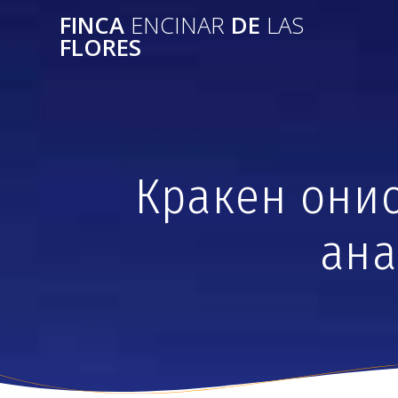
FINCA
ENCINAR
DE
LAS
FLORES
Кракен онио
ана