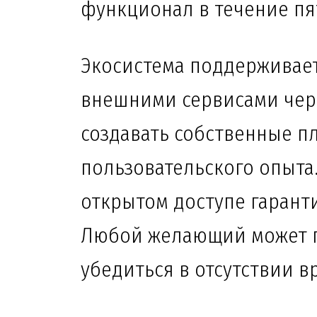
функционал в течение пя
Экосистема поддерживае
внешними сервисами чере
создавать собственные п
пользовательского опыта
открытом доступе гарант
Любой желающий может п
убедиться в отсутствии в