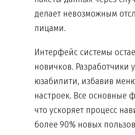
делает невозможным отс
лицами.
Интерфейс системы остае
новичков. Разработчики 
юзабилити, избавив меню
настроек. Все основные 
что ускоряет процесс нав
более 90% новых пользо