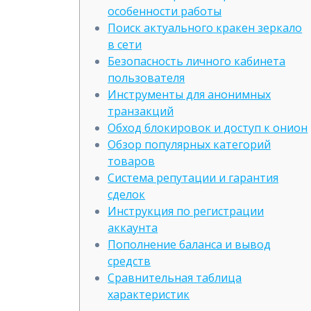
особенности работы
Поиск актуального кракен зеркало
в сети
Безопасность личного кабинета
пользователя
Инструменты для анонимных
транзакций
Обход блокировок и доступ к онион
Обзор популярных категорий
товаров
Система репутации и гарантия
сделок
Инструкция по регистрации
аккаунта
Пополнение баланса и вывод
средств
Сравнительная таблица
характеристик