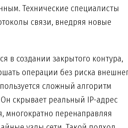
анным. Технические специалисты
токолы связи, внедряя новые
ся в создании закрытого контура,
ершать операции без риска внешне
спользуется сложный алгоритм
Он скрывает реальный IP-адрес
я, многократно перенаправляя
чайные узлы сети. Такой подход