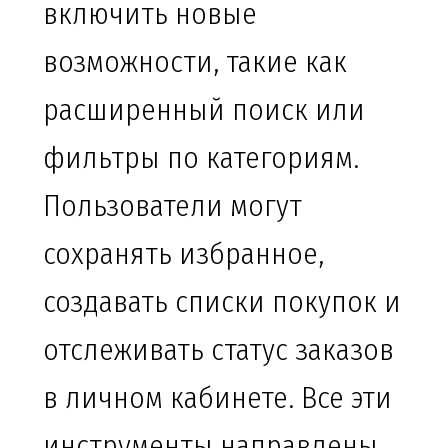
включить новые
возможности, такие как
расширенный поиск или
фильтры по категориям.
Пользователи могут
сохранять избранное,
создавать списки покупок и
отслеживать статус заказов
в личном кабинете. Все эти
инструменты направлены