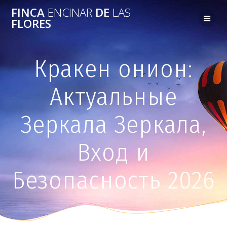
FINCA
ENCINAR
DE
LAS
FLORES
Кракен онион:
Актуальные
Зеркала Зеркала,
Вход и
Безопасность 2026