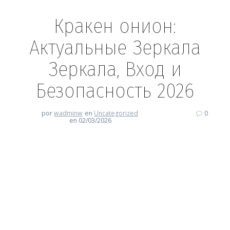
Кракен онион:
Актуальные Зеркала
Зеркала, Вход и
Безопасность 2026
por
wadminw
en
Uncategorized
0
en 02/03/2026
Кракен онион: Актуальные
Зеркала Зеркала, Вход и
Безопасность 2026