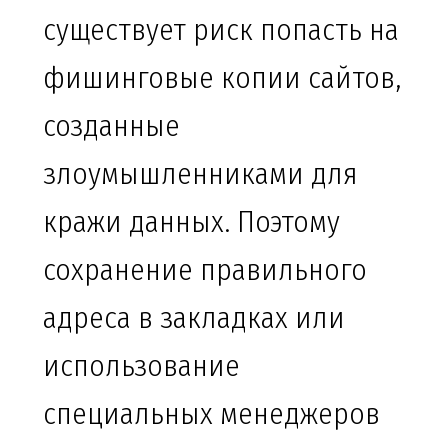
существует риск попасть на
фишинговые копии сайтов,
созданные
злоумышленниками для
кражи данных. Поэтому
сохранение правильного
адреса в закладках или
использование
специальных менеджеров