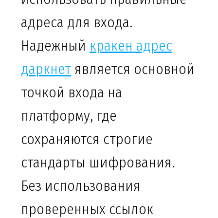
адреса для входа.
Надежный
кракен адрес
даркнет
является основной
точкой входа на
платформу, где
сохраняются строгие
стандарты шифрования.
Без использования
проверенных ссылок