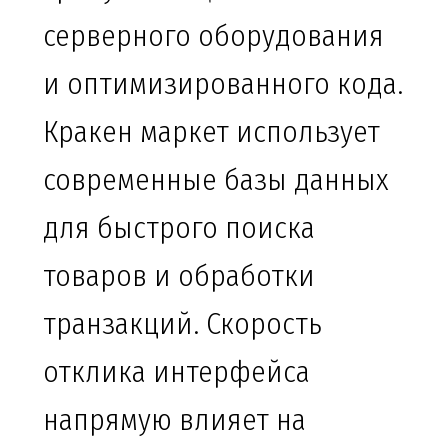
серверного оборудования
и оптимизированного кода.
Кракен маркет использует
современные базы данных
для быстрого поиска
товаров и обработки
транзакций. Скорость
отклика интерфейса
напрямую влияет на