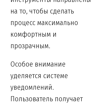
на то, чтобы сделать
процесс максимально
комфортным и
прозрачным.
Особое внимание
уделяется системе
уведомлений.
Пользователь получает