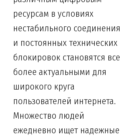
ресурсам в условиях
нестабильного соединения
и постоянных технических
блокировок становятся все
более актуальными для
широкого круга
пользователей интернета.
Множество людей
ежедневно ищет надежные