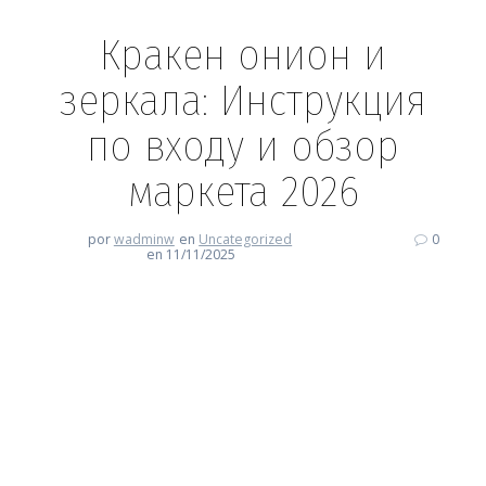
Кракен онион и
зеркала: Инструкция
по входу и обзор
маркета 2026
por
wadminw
en
Uncategorized
0
en 11/11/2025
Кракен онион и зеркала:
Инструкция по входу и обзор
маркета 2026