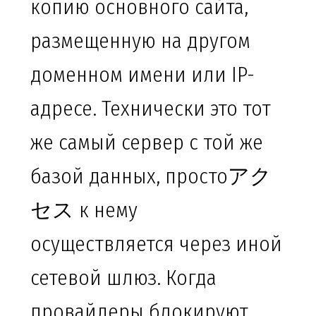
копию основного сайта,
размещенную на другом
доменном имени или IP-
адресе. Технически это тот
же самый сервер с той же
базой данных, простоアク
セス к нему
осуществляется через иной
сетевой шлюз. Когда
провайдеры блокируют