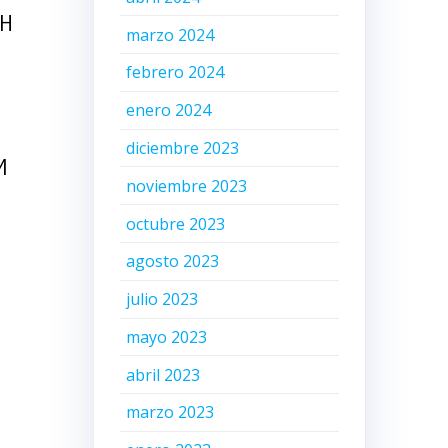
н
marzo 2024
febrero 2024
enero 2024
diciembre 2023
и
noviembre 2023
octubre 2023
agosto 2023
julio 2023
mayo 2023
abril 2023
marzo 2023