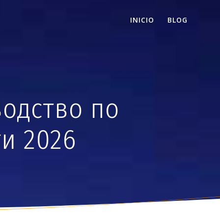
INICIO
BLOG
водство по
и 2026