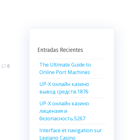
Entradas Recientes
The Ultimate Guide to
0
Online Port Machines
UP-X онлайн казино
вывод средств.1876
UP-X онлайн казино
лицензия и
безопасность.5267
Interface et navigation sur
Legiano Casino