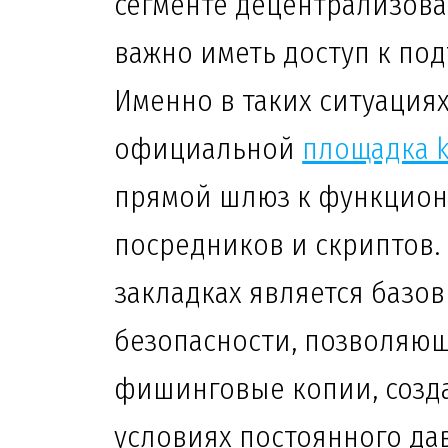
сегменте децентрализов
важно иметь доступ к по
Именно в таких ситуация
официальной
площадка k
прямой шлюз к функцион
посредников и скриптов.
закладках является баз
безопасности, позволяющ
фишинговые копии, созд
условиях постоянного да