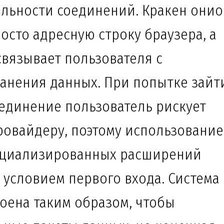
льности соединений. Кракен онио
осто адресную строку браузера, а
вязывает пользователя с
анения данных. При попытке зайт
оединение пользователь рискует
провайдеру, поэтому использование
ециализированных расширений
 условием первого входа. Система
оена таким образом, чтобы