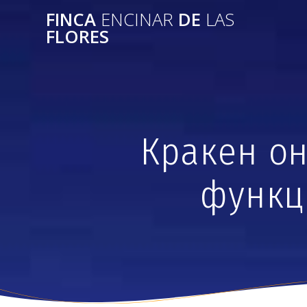
FINCA
ENCINAR
DE
LAS
FLORES
Кракен он
функц