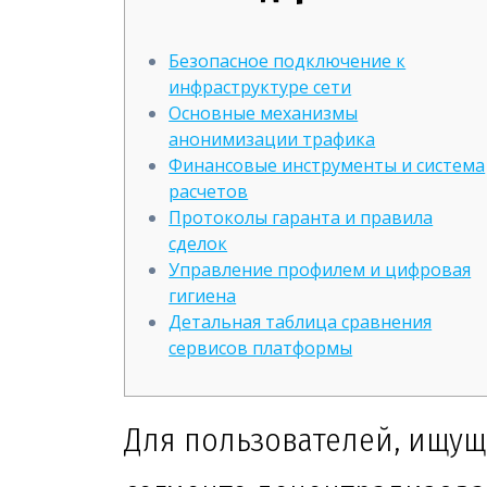
Безопасное подключение к
инфраструктуре сети
Основные механизмы
анонимизации трафика
Финансовые инструменты и система
расчетов
Протоколы гаранта и правила
сделок
Управление профилем и цифровая
гигиена
Детальная таблица сравнения
сервисов платформы
Для пользователей, ищущ