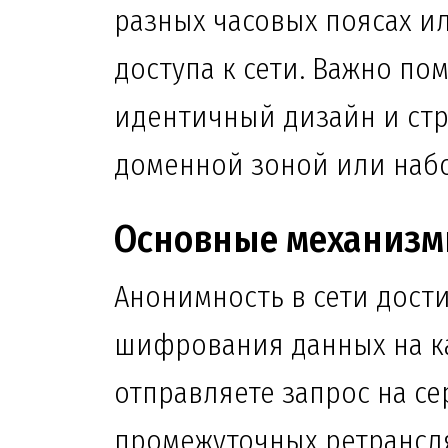
разных часовых поясах и
доступа к сети. Важно по
идентичный дизайн и стр
доменной зоной или набо
Основные механизм
Анонимность в сети дости
шифрования данных на ка
отправляете запрос на се
промежуточных ретрансля