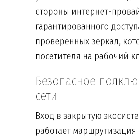
стороны интернет-прова
гарантированного доступ
проверенных зеркал, кот
посетителя на рабочий кл
Безопасное подклю
сети
Вход в закрытую экосисте
работает маршрутизация 