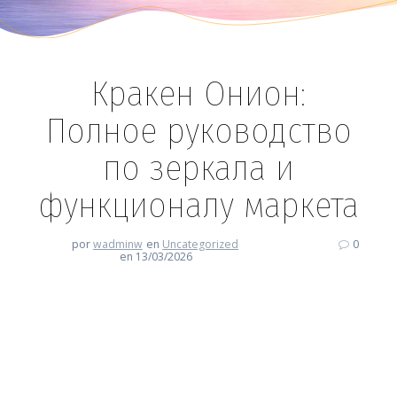
Кракен Онион:
Полное руководство
по зеркала и
функционалу маркета
por
wadminw
en
Uncategorized
0
en 13/03/2026
Кракен Онион: Полное
руководство по зеркала и