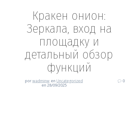
Кракен онион:
Зеркала, вход на
площадку и
детальный обзор
функций
por
wadminw
en
Uncategorized
0
en 28/09/2025
Кракен онион: Зеркала, вход
на площадку и детальный