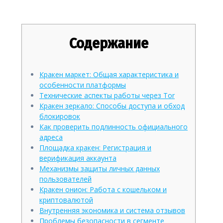
обзор функций
Содержание
Кракен маркет: Общая характеристика и
особенности платформы
Технические аспекты работы через Tor
Кракен зеркало: Способы доступа и обход
блокировок
Как проверить подлинность официального
адреса
Площадка кракен: Регистрация и
верификация аккаунта
Механизмы защиты личных данных
пользователей
Кракен онион: Работа с кошельком и
криптовалютой
Внутренняя экономика и система отзывов
Проблемы безопасности в сегменте