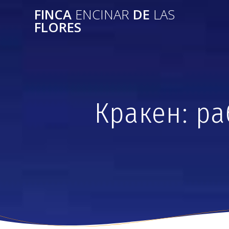
FINCA
ENCINAR
DE
LAS
FLORES
Кракен: р