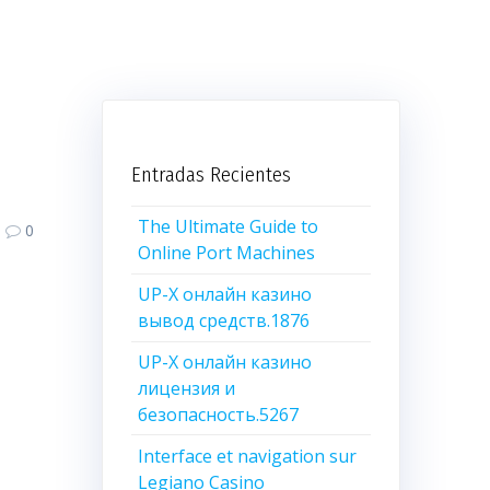
Entradas Recientes
The Ultimate Guide to
0
Online Port Machines
UP-X онлайн казино
вывод средств.1876
UP-X онлайн казино
лицензия и
безопасность.5267
Interface et navigation sur
Legiano Casino