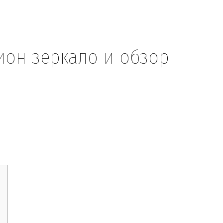
ион зеркало и обзор
кало и обзор площадки 2026