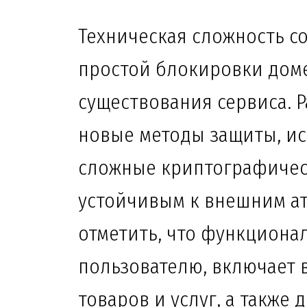
Техническая сложность со
простой блокировки дом
существования сервиса. 
новые методы защиты, ис
сложные криптографическ
устойчивым к внешним ат
отметить, что функциона
пользователю, включает 
товаров и услуг, а такж