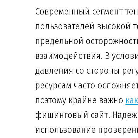
Современный сегмент тен
пользователей высокой т
предельной осторожност
взаимодействия. В услов
давления со стороны рег
ресурсам часто осложняе
поэтому крайне важно
как
фишинговый сайт. Надежн
использование проверен