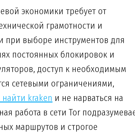
евой экономики требует от
ехнической грамотности и
и при выборе инструментов для
иях постоянных блокировок и
уляторов, доступ к необходимым
тся сетевыми ограничениями,
 найти kraken
и не нарваться на
ая работа в сети Tor подразумева
ных маршрутов и строгое