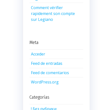
Comment vérifier
rapidement son compte
sur Legiano
Meta
Acceder
Feed de entradas
Feed de comentarios
WordPress.org
Categorías
! Без рубрики