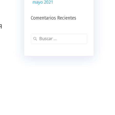
mayo 2021
Comentarios Recientes
я
Buscar: