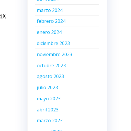
marzo 2024
ах
febrero 2024
enero 2024
diciembre 2023
noviembre 2023
octubre 2023
agosto 2023
julio 2023
mayo 2023
abril 2023
marzo 2023