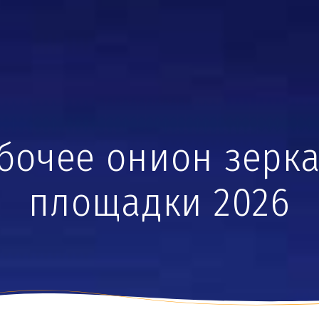
абочее онион зерка
площадки 2026