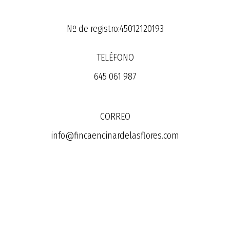
Nº de registro:45012120193
TELÉFONO
645 061 987
CORREO
info@fincaencinardelasflores.com