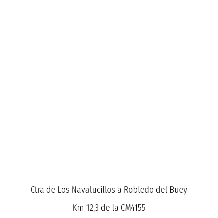
Ctra de Los Navalucillos a Robledo del Buey
Km 12,3 de la CM4155