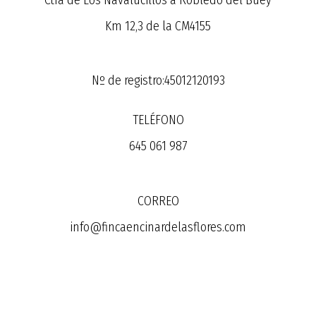
Km 12,3 de la CM4155
Nº de registro:45012120193
TELÉFONO
645 061 987
CORREO
info@fincaencinardelasflores.com