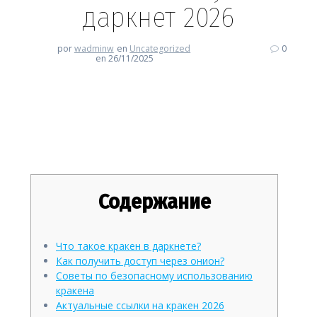
даркнет 2026
por
wadminw
en
Uncategorized
0
en 26/11/2025
Кракен: Ваш безопасный путь
в даркнет 2026
Содержание
Что такое кракен в даркнете?
Как получить доступ через онион?
Советы по безопасному использованию
кракена
Актуальные ссылки на кракен 2026