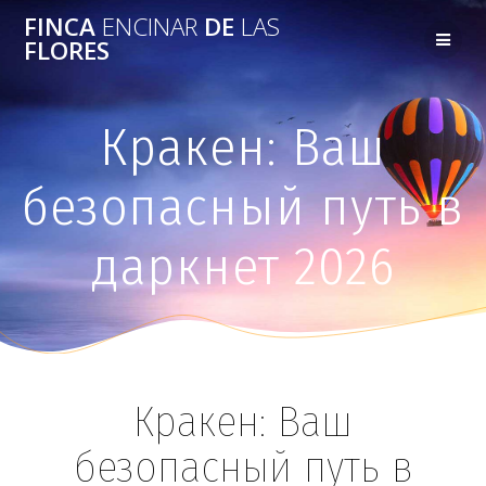
FINCA
ENCINAR
DE
LAS
FLORES
Кракен: Ваш
безопасный путь в
даркнет 2026
Кракен: Ваш
безопасный путь в