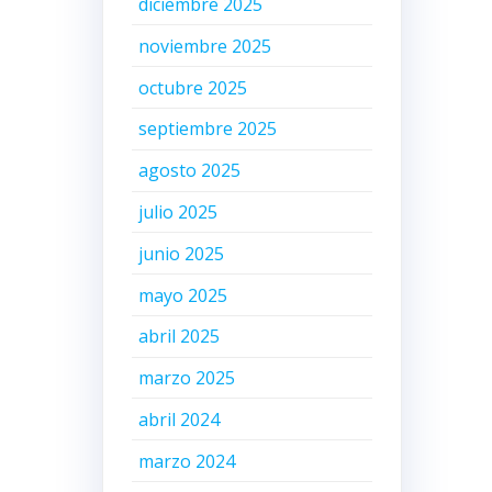
diciembre 2025
noviembre 2025
octubre 2025
septiembre 2025
agosto 2025
julio 2025
junio 2025
mayo 2025
abril 2025
marzo 2025
abril 2024
marzo 2024