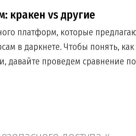
: кракен vs другие
ного платформ, которые предлага
сам в даркнете. Чтобы понять, как
ми, давайте проведем сравнение п