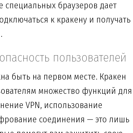
е специальных браузеров дает
одключаться к кракену и получать
.
зопасность пользователей
на быть на первом месте. Кракен
зователям множество функций для
нение VPN, использование
фрование соединения — это лишь