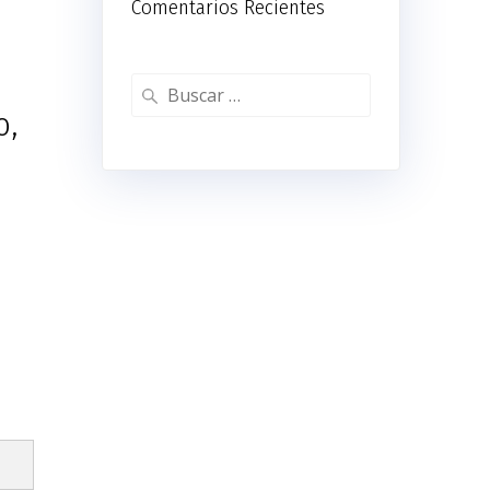
Comentarios Recientes
Buscar:
о,