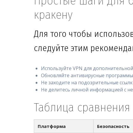
Простые шаги для б
кракену
Для того чтобы использо
следуйте этим рекоменда
Используйте VPN для дополнительной
Обновляйте антивирусные программы 
Не заходите на подозрительные ссылки
Не делитесь личной информацией с н
Таблица сравнения
Платформа
Безопасность