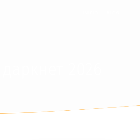
INICIO
BLOG
 даркнет 2026