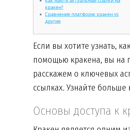
Как найти актуальные ссылки на
кракен?
Сравнение платформ: кракен vs
другие
Если вы хотите узнать, к
помощью кракена, вы на п
расскажем о ключевых асп
ссылках. Узнайте больше
Основы доступа к к
Кракен является одним и