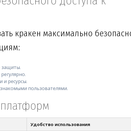
езопасного доступа к
вать кракен максимально безопасн
циям:
 защиты.
регулярно.
 и ресурсы.
езнакомыми пользователями.
 платформ
Удобство использования