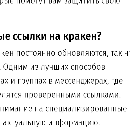
орые помогут вам защитить свою
ые ссылки на кракен?
кен постоянно обновляются, так ч
и. Одним из лучших способов
ах и группах в мессенджерах, где
елятся проверенными ссылками.
 внимание на специализированные
т актуальную информацию.