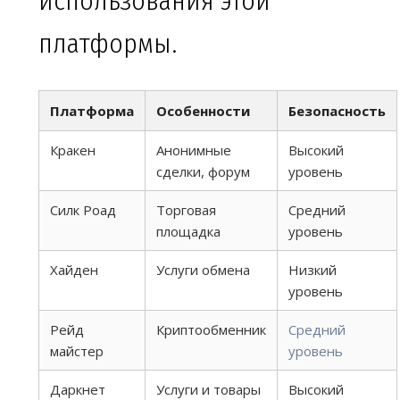
использования этой
платформы.
Платформа
Особенности
Безопасность
Кракен
Анонимные
Высокий
сделки, форум
уровень
Силк Роад
Торговая
Средний
площадка
уровень
Хайден
Услуги обмена
Низкий
уровень
Рейд
Криптообменник
Средний
майстер
уровень
Даркнет
Услуги и товары
Высокий