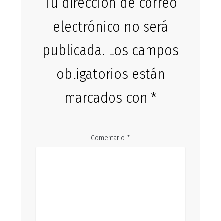
Tu dirección de correo
electrónico no será
publicada.
Los campos
obligatorios están
marcados con
*
Comentario
*