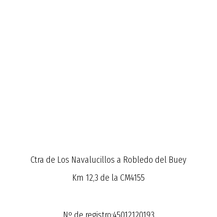
Ctra de Los Navalucillos a Robledo del Buey
Km 12,3 de la CM4155
Nº de registro:45012120193