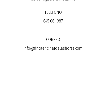
TELÉFONO
645 061 987
CORREO
info@fincaencinardelasflores.com