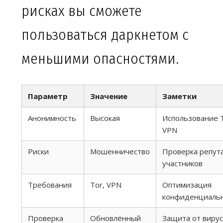
рисках вы сможете
пользоваться даркнетом с
меньшими опасностями.
Параметр
Значение
Заметки
Анонимность
Высокая
Использование T
VPN
Риски
Мошенничество
Проверка репут
участников
Требования
Tor, VPN
Оптимизация
конфиденциаль
Проверка
Обновлённый
Защита от виру