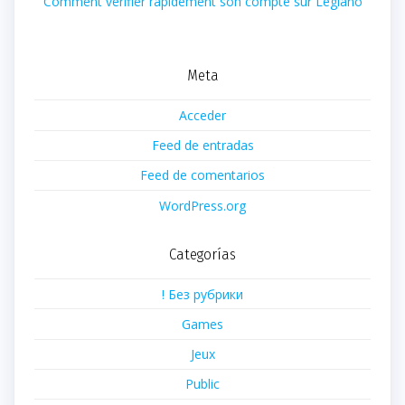
Comment vérifier rapidement son compte sur Legiano
Meta
Acceder
Feed de entradas
Feed de comentarios
WordPress.org
Categorías
! Без рубрики
Games
Jeux
Public