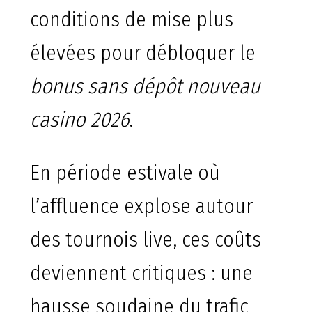
conditions de mise plus
élevées pour débloquer le
bonus sans dépôt nouveau
casino 2026
.
En période estivale où
l’affluence explose autour
des tournois live, ces coûts
deviennent critiques : une
hausse soudaine du trafic