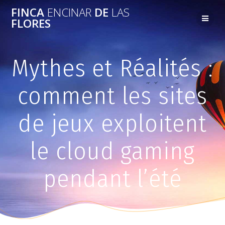
FINCA
ENCINAR
DE
LAS
FLORES
Mythes et Réalités :
comment les sites
de jeux exploitent
le cloud gaming
pendant l’été