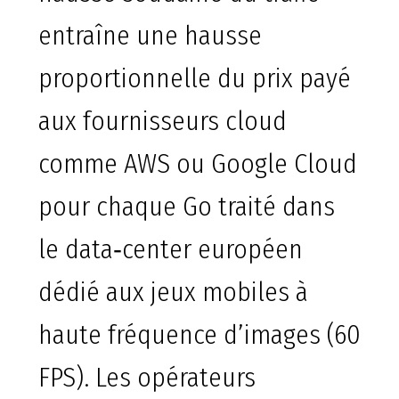
entraîne une hausse
proportionnelle du prix payé
aux fournisseurs cloud
comme AWS ou Google Cloud
pour chaque Go traité dans
le data‑center européen
dédié aux jeux mobiles à
haute fréquence d’images (60
FPS). Les opérateurs