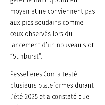
gérer le trafic quotidien
moyen et ne conviennent pas
aux pics soudains comme
ceux observés lors du
lancement d’un nouveau slot
“Sunburst”.
Pesselieres.Com a testé
plusieurs plateformes durant
l’été 2025 et a constaté que