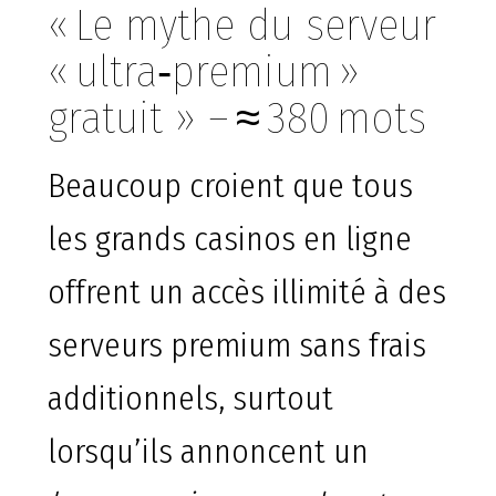
« Le mythe du serveur
« ultra‑premium »
gratuit » – ≈ 380 mots
Beaucoup croient que tous
les grands casinos en ligne
offrent un accès illimité à des
serveurs premium sans frais
additionnels, surtout
lorsqu’ils annoncent un