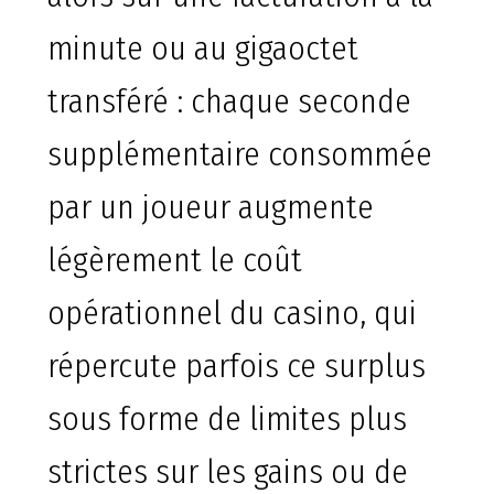
minute ou au gigaoctet
transféré : chaque seconde
supplémentaire consommée
par un joueur augmente
légèrement le coût
opérationnel du casino, qui
répercute parfois ce surplus
sous forme de limites plus
strictes sur les gains ou de