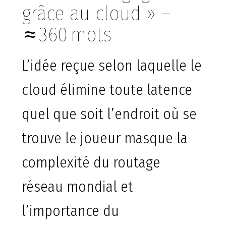
grâce au cloud » –
≈ 360 mots
L’idée reçue selon laquelle le
cloud élimine toute latence
quel que soit l’endroit où se
trouve le joueur masque la
complexité du routage
réseau mondial et
l’importance du