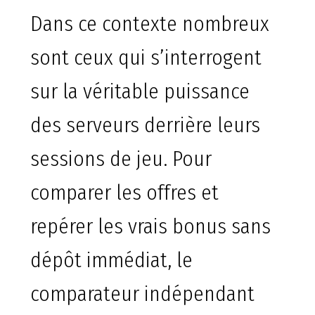
Dans ce contexte nombreux
sont ceux qui s’interrogent
sur la véritable puissance
des serveurs derrière leurs
sessions de jeu. Pour
comparer les offres et
repérer les vrais bonus sans
dépôt immédiat, le
comparateur indépendant