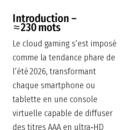
gaming pendant l’été
Introduction –
≈ 230 mots
Le cloud gaming s’est imposé
comme la tendance phare de
l’été 2026, transformant
chaque smartphone ou
tablette en une console
virtuelle capable de diffuser
des titres AAA en ultra‑HD