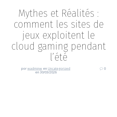
Mythes et Réalités :
comment les sites de
jeux exploitent le
cloud gaming pendant
l’été
por
wadminw
en
Uncategorized
0
en 30/03/2026
Mythes et Réalités : comment les
sites de jeux exploitent le cloud