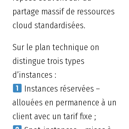
partage massif de ressources
cloud standardisées.
Sur le plan technique on
distingue trois types
d’instances :
Instances réservées –
allouées en permanence à un
client avec un tarif fixe ;