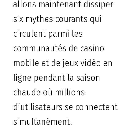
allons maintenant dissiper
six mythes courants qui
circulent parmi les
communautés de casino
mobile et de jeux vidéo en
ligne pendant la saison
chaude où millions
d’utilisateurs se connectent
simultanément.