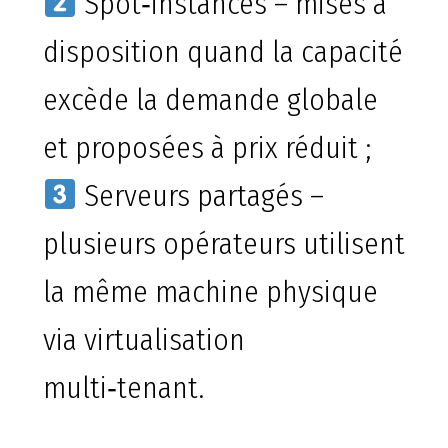
Spot‑instances – mises à
disposition quand la capacité
excède la demande globale
et proposées à prix réduit ;
Serveurs partagés –
plusieurs opérateurs utilisent
la même machine physique
via virtualisation
multi‑tenant.