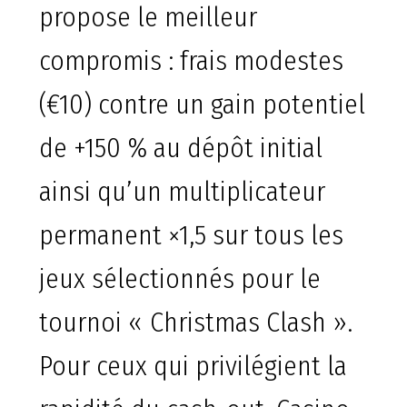
propose le meilleur
compromis : frais modestes
(€10) contre un gain potentiel
de +150 % au dépôt initial
ainsi qu’un multiplicateur
permanent ×1,5 sur tous les
jeux sélectionnés pour le
tournoi « Christmas Clash ».
Pour ceux qui privilégient la