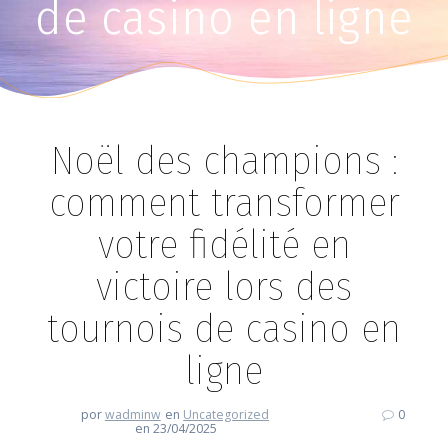
de casino en ligne
Noël des champions :
comment transformer
votre fidélité en
victoire lors des
tournois de casino en
ligne
por
wadminw
en
Uncategorized
0
en 23/04/2025