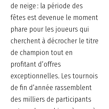
de neige : la période des
fêtes est devenue le moment
phare pour les joueurs qui
cherchent à décrocher le titre
de champion tout en
profitant d’offres
exceptionnelles. Les tournois
de fin d’année rassemblent
des milliers de participants