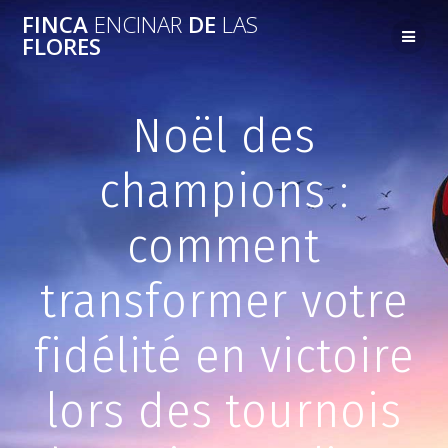
FINCA
ENCINAR
DE
LAS
FLORES
Noël des
champions :
comment
transformer votre
fidélité en victoire
lors des tournois