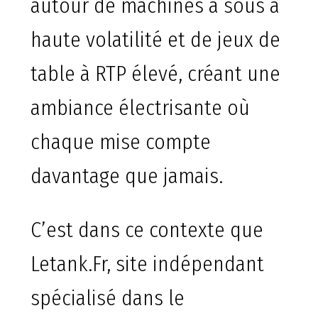
autour de machines à sous à
haute volatilité et de jeux de
table à RTP élevé, créant une
ambiance électrisante où
chaque mise compte
davantage que jamais.
C’est dans ce contexte que
Letank.Fr, site indépendant
spécialisé dans le