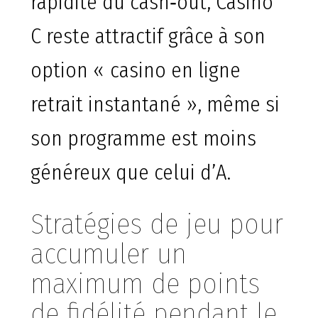
rapidité du cash‑out, Casino
C reste attractif grâce à son
option « casino en ligne
retrait instantané », même si
son programme est moins
généreux que celui d’A.
Stratégies de jeu pour
accumuler un
maximum de points
de fidélité pendant le