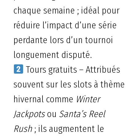
chaque semaine ; idéal pour
réduire l’impact d’une série
perdante lors d’un tournoi
longuement disputé.
Tours gratuits – Attribués
souvent sur les slots à thème
hivernal comme
Winter
Jackpots
ou
Santa’s Reel
Rush
; ils augmentent le