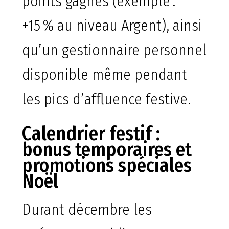
points gagnés (exemple :
+15 % au niveau Argent), ainsi
qu’un gestionnaire personnel
disponible même pendant
les pics d’affluence festive.
Calendrier festif :
bonus temporaires et
promotions spéciales
Noël
Durant décembre les