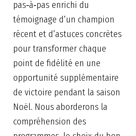
pas‑à‑pas enrichi du
témoignage d’un champion
récent et d’astuces concrètes
pour transformer chaque
point de fidélité en une
opportunité supplémentaire
de victoire pendant la saison
Noël. Nous aborderons la
compréhension des