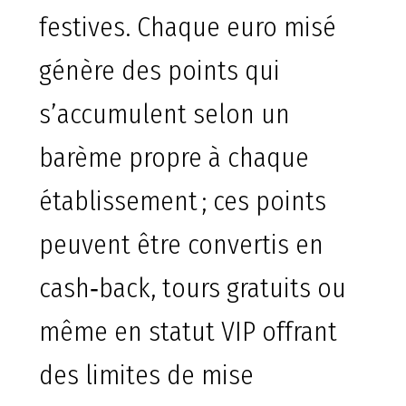
festives. Chaque euro misé
génère des points qui
s’accumulent selon un
barème propre à chaque
établissement ; ces points
peuvent être convertis en
cash‑back, tours gratuits ou
même en statut VIP offrant
des limites de mise