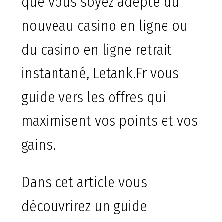
que vous soyez adepte du
nouveau casino en ligne ou
du casino en ligne retrait
instantané, Letank.Fr vous
guide vers les offres qui
maximisent vos points et vos
gains.
Dans cet article vous
découvrirez un guide