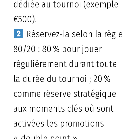
dédiée au tournoi (exemple
€500).
Réservez‑la selon la règle
80/20 : 80 % pour jouer
régulièrement durant toute
la durée du tournoi ; 20 %
comme réserve stratégique
aux moments clés où sont
activées les promotions
« double point ».