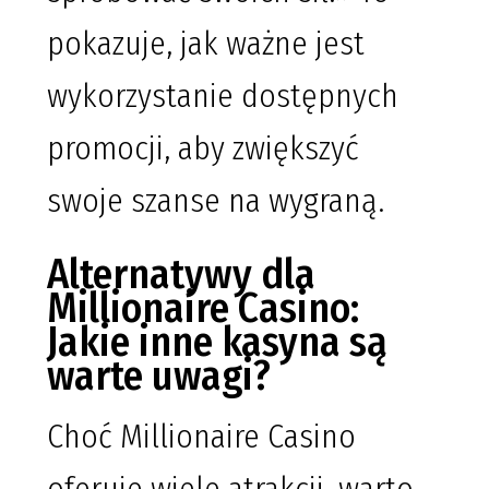
pokazuje, jak ważne jest
wykorzystanie dostępnych
promocji, aby zwiększyć
swoje szanse na wygraną.
Alternatywy dla
Millionaire Casino:
Jakie inne kasyna są
warte uwagi?
Choć Millionaire Casino