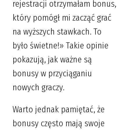
rejestracji otrzymałam bonus,
który pomógł mi zacząć grać
na wyższych stawkach. To
było świetne!» Takie opinie
pokazują, jak ważne są
bonusy w przyciąganiu
nowych graczy.
Warto jednak pamiętać, że
bonusy często mają swoje