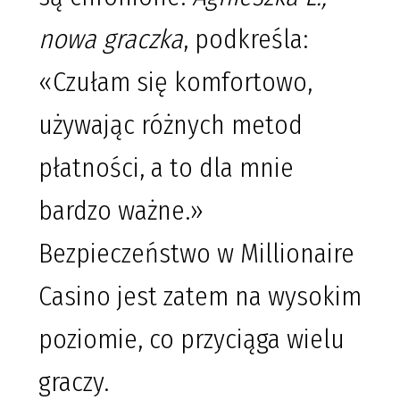
nowa graczka
, podkreśla:
«Czułam się komfortowo,
używając różnych metod
płatności, a to dla mnie
bardzo ważne.»
Bezpieczeństwo w Millionaire
Casino jest zatem na wysokim
poziomie, co przyciąga wielu
graczy.