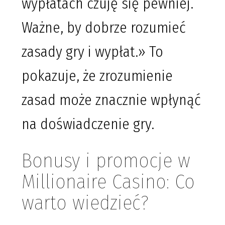
wypłatach czuję się pewniej.
Ważne, by dobrze rozumieć
zasady gry i wypłat.» To
pokazuje, że zrozumienie
zasad może znacznie wpłynąć
na doświadczenie gry.
Bonusy i promocje w
Millionaire Casino: Co
warto wiedzieć?