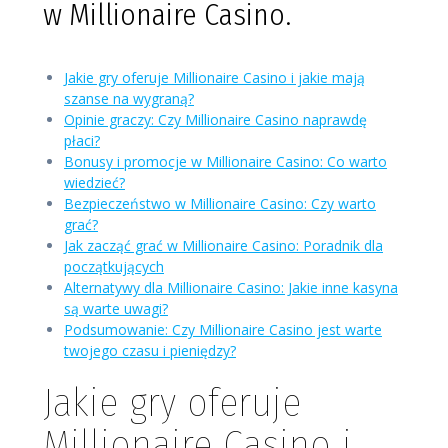
w Millionaire Casino.
Jakie gry oferuje Millionaire Casino i jakie mają
szanse na wygraną?
Opinie graczy: Czy Millionaire Casino naprawdę
płaci?
Bonusy i promocje w Millionaire Casino: Co warto
wiedzieć?
Bezpieczeństwo w Millionaire Casino: Czy warto
grać?
Jak zacząć grać w Millionaire Casino: Poradnik dla
początkujących
Alternatywy dla Millionaire Casino: Jakie inne kasyna
są warte uwagi?
Podsumowanie: Czy Millionaire Casino jest warte
twojego czasu i pieniędzy?
Jakie gry oferuje
Millionaire Casino i