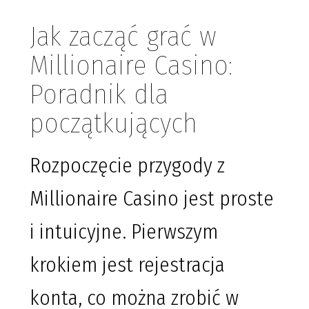
Jak zacząć grać w
Millionaire Casino:
Poradnik dla
początkujących
Rozpoczęcie przygody z
Millionaire Casino jest proste
i intuicyjne. Pierwszym
krokiem jest rejestracja
konta, co można zrobić w