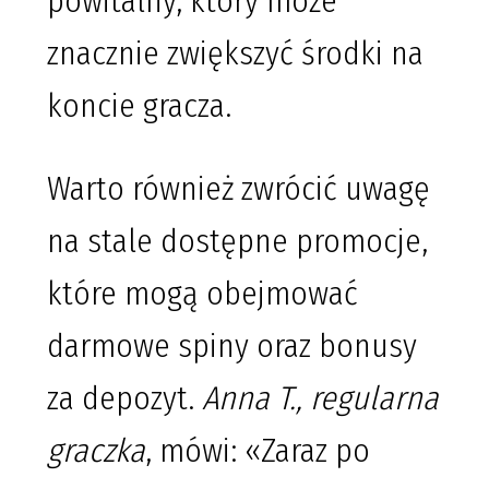
powitalny, który może
znacznie zwiększyć środki na
koncie gracza.
Warto również zwrócić uwagę
na stale dostępne promocje,
które mogą obejmować
darmowe spiny oraz bonusy
za depozyt.
Anna T., regularna
graczka
, mówi: «Zaraz po