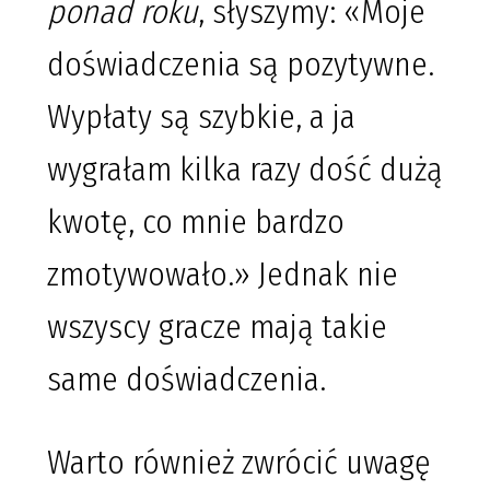
ponad roku
, słyszymy: «Moje
doświadczenia są pozytywne.
Wypłaty są szybkie, a ja
wygrałam kilka razy dość dużą
kwotę, co mnie bardzo
zmotywowało.» Jednak nie
wszyscy gracze mają takie
same doświadczenia.
Warto również zwrócić uwagę