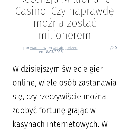
Casino: Czy naprawdę
można zostać
milionerem
por
wadminw
en
Uncategorized
0
en 18/03/2026
W dzisiejszym świecie gier
online, wiele osób zastanawia
się, czy rzeczywiście można
zdobyć fortunę grając w
kasynach internetowych. W