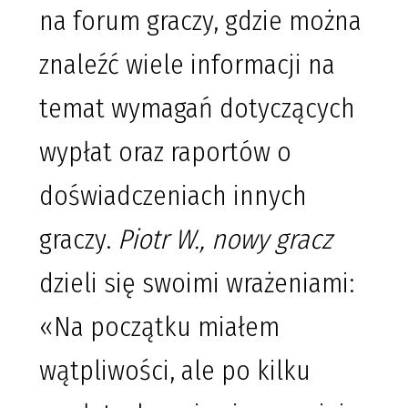
na forum graczy, gdzie można
znaleźć wiele informacji na
temat wymagań dotyczących
wypłat oraz raportów o
doświadczeniach innych
graczy.
Piotr W., nowy gracz
dzieli się swoimi wrażeniami:
«Na początku miałem
wątpliwości, ale po kilku