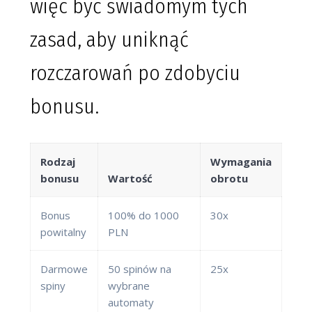
więc być świadomym tych
zasad, aby uniknąć
rozczarowań po zdobyciu
bonusu.
Rodzaj
Wymagania
bonusu
Wartość
obrotu
Bonus
100% do 1000
30x
powitalny
PLN
Darmowe
50 spinów na
25x
spiny
wybrane
automaty