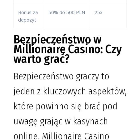
Bonus za
50% do 500 PLN
25x
depozyt
Bezpieczeństwo w
Millionaire Casino: Czy
warto grać?
Bezpieczeństwo graczy to
jeden z kluczowych aspektów,
które powinno się brać pod
uwagę grając w kasynach
online. Millionaire Casino