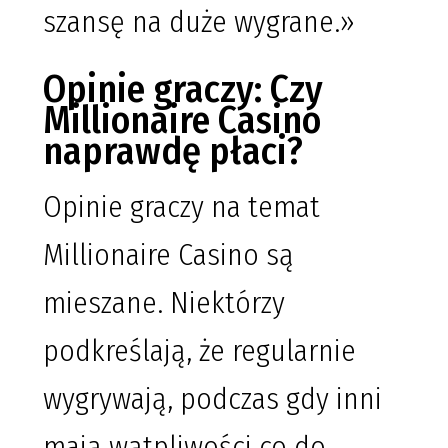
szansę na duże wygrane.»
Opinie graczy: Czy
Millionaire Casino
naprawdę płaci?
Opinie graczy na temat
Millionaire Casino są
mieszane. Niektórzy
podkreślają, że regularnie
wygrywają, podczas gdy inni
mają wątpliwości co do