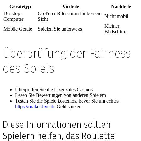
Gerätetyp
Vorteile
Nachteile
Desktop-
Größerer Bildschirm für bessere
Nicht mobil
Computer
Sicht
Kleiner
Mobile Geräte
Spielen Sie unterwegs
Bildschirm
Überprüfung der Fairness
des Spiels
Überprüfen Sie die Lizenz des Casinos
Lesen Sie Bewertungen von anderen Spielern
Testen Sie die Spiele kostenlos, bevor Sie um echtes
https://orakel-live.de
Geld spielen
Diese Informationen sollten
Spielern helfen, das Roulette