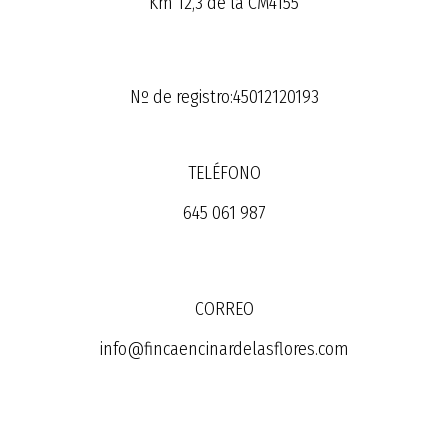
Km 12,3 de la CM4155
Nº de registro:45012120193
TELÉFONO
645 061 987
CORREO
info@fincaencinardelasflores.com