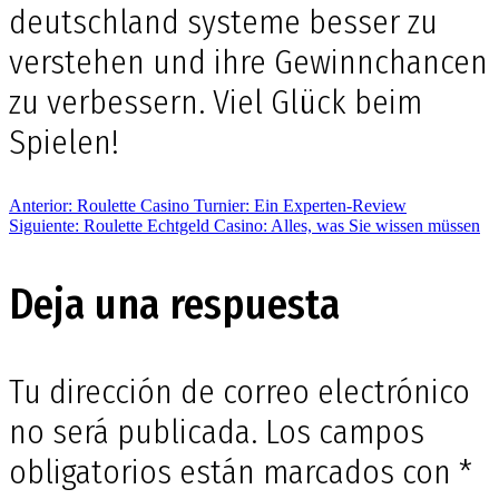
deutschland systeme besser zu
verstehen und ihre Gewinnchancen
zu verbessern. Viel Glück beim
Spielen!
Navegación
Entrada
Anterior:
Roulette Casino Turnier: Ein Experten-Review
anterior:
Siguiente
Siguiente:
Roulette Echtgeld Casino: Alles, was Sie wissen müssen
entrada:
de
Deja una respuesta
entradas
Tu dirección de correo electrónico
no será publicada.
Los campos
obligatorios están marcados con
*