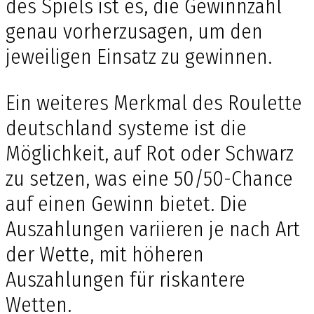
des Spiels ist es, die Gewinnzahl
genau vorherzusagen, um den
jeweiligen Einsatz zu gewinnen.
Ein weiteres Merkmal des Roulette
deutschland systeme ist die
Möglichkeit, auf Rot oder Schwarz
zu setzen, was eine 50/50-Chance
auf einen Gewinn bietet. Die
Auszahlungen variieren je nach Art
der Wette, mit höheren
Auszahlungen für riskantere
Wetten.