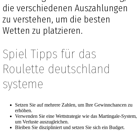
die verschiedenen Auszahlungen
zu verstehen, um die besten
Wetten zu platzieren.
Spiel Tipps für das
Roulette deutschland
systeme
Setzen Sie auf mehrere Zahlen, um Ihre Gewinnchancen zu
erhöhen.
Verwenden Sie eine Wettstrategie wie das Martingale-System,
um Verluste auszugleichen.
Bleiben Sie diszipliniert und setzen Sie sich ein Budget.