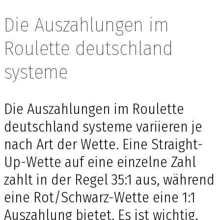
Die Auszahlungen im
Roulette deutschland
systeme
Die Auszahlungen im Roulette
deutschland systeme variieren je
nach Art der Wette. Eine Straight-
Up-Wette auf eine einzelne Zahl
zahlt in der Regel 35:1 aus, während
eine Rot/Schwarz-Wette eine 1:1
Auszahlung bietet. Es ist wichtig,