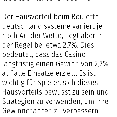
Der Hausvorteil beim Roulette
deutschland systeme variiert je
nach Art der Wette, liegt aber in
der Regel bei etwa 2,7%. Dies
bedeutet, dass das Casino
langfristig einen Gewinn von 2,7%
auf alle Einsätze erzielt. Es ist
wichtig für Spieler, sich dieses
Hausvorteils bewusst zu sein und
Strategien zu verwenden, um ihre
Gewinnchancen zu verbessern.