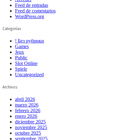
Feed de entradas
Feed de comentarios
WordPress.org
Categorías
! Без рубрики
Games
Jeux
Public
Slot Online
Spiele
Uncategorized
Archivos
abril 2026
marzo 2026
febrero 2026
enero 2026
diciembre 2025
noviembre 2025
octubre 2025
septiembre 2025