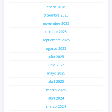
enero 2026
diciembre 2025
noviembre 2025
octubre 2025
septiembre 2025
agosto 2025
julio 2025
junio 2025
mayo 2025
abril 2025
marzo 2025
abril 2024
marzo 2024