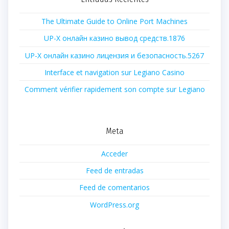
The Ultimate Guide to Online Port Machines
UP-X онлайн казино вывод средств.1876
UP-X онлайн казино лицензия и безопасность.5267
Interface et navigation sur Legiano Casino
Comment vérifier rapidement son compte sur Legiano
Meta
Acceder
Feed de entradas
Feed de comentarios
WordPress.org