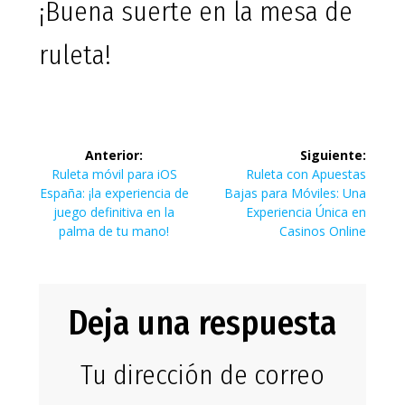
¡Buena suerte en la mesa de
ruleta!
Navegación
Anterior:
Siguiente:
de
Entrada
Siguiente
Ruleta móvil para iOS
Ruleta con Apuestas
anterior:
entrada:
España: ¡la experiencia de
Bajas para Móviles: Una
entradas
juego definitiva en la
Experiencia Única en
palma de tu mano!
Casinos Online
Deja una respuesta
Tu dirección de correo