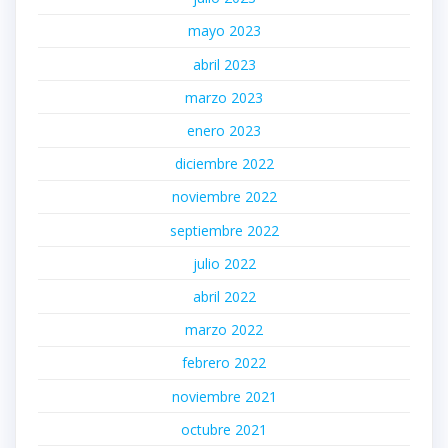
mayo 2023
abril 2023
marzo 2023
enero 2023
diciembre 2022
noviembre 2022
septiembre 2022
julio 2022
abril 2022
marzo 2022
febrero 2022
noviembre 2021
octubre 2021