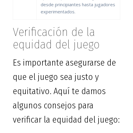
desde principiantes hasta jugadores
experimentados.
Verificación de la
equidad del juego
Es importante asegurarse de
que el juego sea justo y
equitativo. Aquí te damos
algunos consejos para
verificar la equidad del juego: