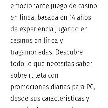
emocionante juego de casino
en línea, basada en 14 años
de experiencia jugando en
casinos en línea y
tragamonedas. Descubre
todo lo que necesitas saber
sobre ruleta con
promociones diarias para PC,
desde sus características y