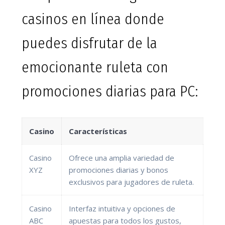
casinos en línea donde
puedes disfrutar de la
emocionante ruleta con
promociones diarias para PC:
Casino
Características
Casino
Ofrece una amplia variedad de
XYZ
promociones diarias y bonos
exclusivos para jugadores de ruleta.
Casino
Interfaz intuitiva y opciones de
ABC
apuestas para todos los gustos,