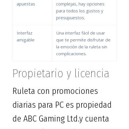
apuestas
complejas, hay opciones
para todos los gustos y
presupuestos.
Interfaz
Una interfaz fácil de usar
amigable
que te permite disfrutar de
la emoción de la ruleta sin
complicaciones.
Propietario y licencia
Ruleta con promociones
diarias para PC es propiedad
de ABC Gaming Ltd.y cuenta