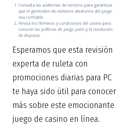
Consulta las auditorías de terceros para garantizar
que el generador de números aleatorios del juego
sea confiable.
Revisa los términos y condiciones del casino para
conocer las políticas de juego justo y la resolución
de disputas.
Esperamos que esta revisión
experta de ruleta con
promociones diarias para PC
te haya sido útil para conocer
más sobre este emocionante
juego de casino en línea.