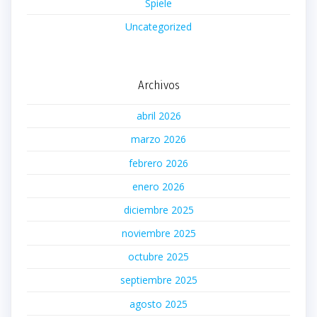
Spiele
Uncategorized
Archivos
abril 2026
marzo 2026
febrero 2026
enero 2026
diciembre 2025
noviembre 2025
octubre 2025
septiembre 2025
agosto 2025