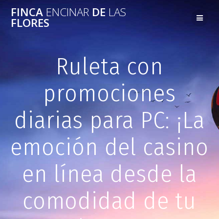
FINCA
ENCINAR
DE
LAS
FLORES
Ruleta con
promociones
diarias para PC: ¡La
emoción del casino
en línea desde la
comodidad de tu