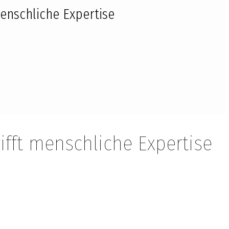
enschliche Expertise
ifft menschliche Expertise