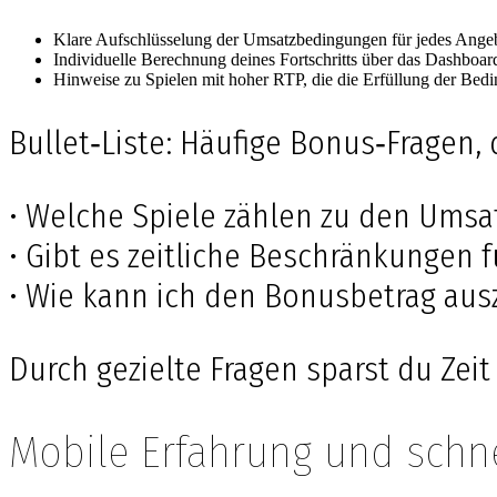
Klare Aufschlüsselung der Umsatzbedingungen für jedes Ange
Individuelle Berechnung deines Fortschritts über das Dashboar
Hinweise zu Spielen mit hoher RTP, die die Erfüllung der Bed
Bullet‑Liste: Häufige Bonus‑Fragen,
• Welche Spiele zählen zu den Ums
• Gibt es zeitliche Beschränkungen 
• Wie kann ich den Bonusbetrag aus
Durch gezielte Fragen sparst du Zei
Mobile Erfahrung und schn