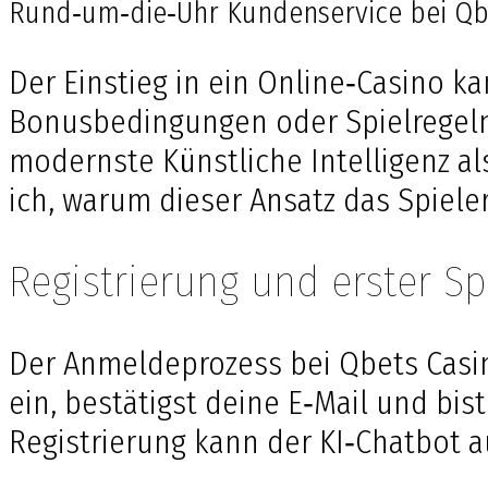
Rund‑um‑die‑Uhr Kundenservice bei Qbet
Der Einstieg in ein Online‑Casino k
Bonusbedingungen oder Spielregeln 
modernste Künstliche Intelligenz al
ich, warum dieser Ansatz das Spiele
Registrierung und erster Sp
Der Anmeldeprozess bei Qbets Casin
ein, bestätigst deine E‑Mail und bis
Registrierung kann der KI‑Chatbot a