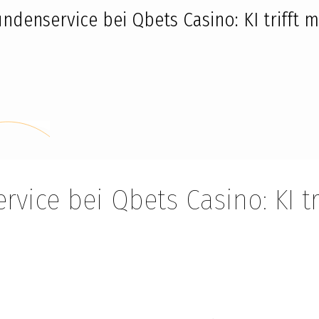
denservice bei Qbets Casino: KI trifft m
ice bei Qbets Casino: KI tr