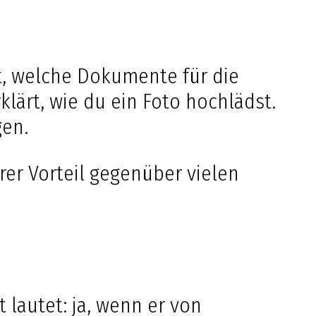
ht, welche Dokumente für die
klärt, wie du ein Foto hochlädst.
gen.
rer Vorteil gegenüber vielen
t lautet: ja, wenn er von