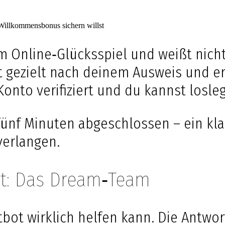
 Willkommensbonus sichern willst
 im Online‑Glücksspiel und weißt nic
t gezielt nach deinem Ausweis und er
onto verifiziert und du kannst losle
 fünf Minuten abgeschlossen – ein kla
verlangen.
rt: Das Dream‑Team
tbot wirklich helfen kann. Die Antwor