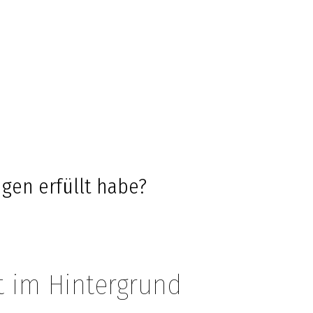
gen erfüllt habe?
t im Hintergrund