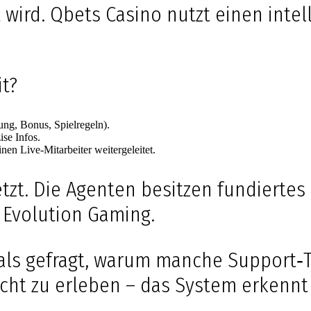
wird. Qbets Casino nutzt einen intel
t?
ng, Bonus, Spielregeln).
ise Infos.
en Live‑Mitarbeiter weitergeleitet.
etzt. Die Agenten besitzen fundiertes
 Evolution Gaming.
als gefragt, warum manche Support‑T
icht zu erleben – das System erkenn