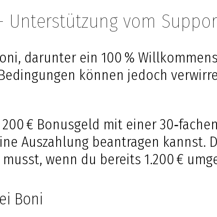
– Unterstützung vom Suppor
Boni, darunter ein 100 % Willkommens
 Bedingungen können jedoch verwirre
st 200 € Bonusgeld mit einer 30‑fach
ine Auszahlung beantragen kannst. De
 musst, wenn du bereits 1.200 € umge
ei Boni