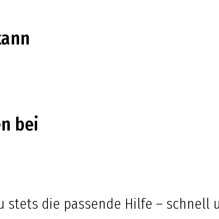
kann
en bei
u stets die passende Hilfe – schnell