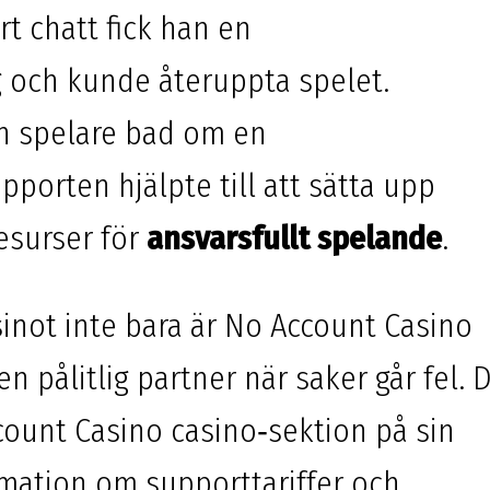
rt chatt fick han en
 och kunde återuppta spelet.
n spelare bad om en
pporten hjälpte till att sätta upp
esurser för
ansvarsfullt spelande
.
inot inte bara är No Account Casino
en pålitlig partner när saker går fel. 
count Casino casino‑sektion på sin
mation om supporttariffer och