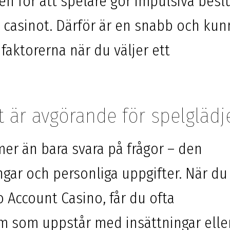
en för att spelare gör impulsiva besl
r casinot. Därför är en snabb och kun
faktorerna när du väljer ett
 är avgörande för spelglädj
mer än bara svara på frågor – den
gar och personliga uppgifter. När du
 Account Casino, får du ofta
m som uppstår med insättningar elle