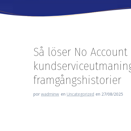
Så löser No Account
kundserviceutmaninga
framgångshistorier
por
wadminw
en
Uncategorized
en 27/08/2025
Så löser No Account Casino ku