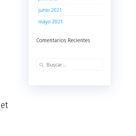
junio 2021
mayo 2021
Comentarios Recientes
Buscar:
Det