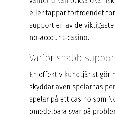
väntetid kan också öka risk
eller tappar förtroendet fö
support en av de viktigaste 
no‑account‑casino.
Varför snabb support
En effektiv kundtjänst gör 
skyddar även spelarnas pen
spelar på ett casino som No
omedelbara svar på proble