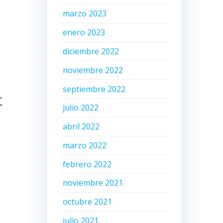
marzo 2023
enero 2023
diciembre 2022
noviembre 2022
septiembre 2022
t
julio 2022
abril 2022
marzo 2022
n
febrero 2022
noviembre 2021
octubre 2021
julio 2021