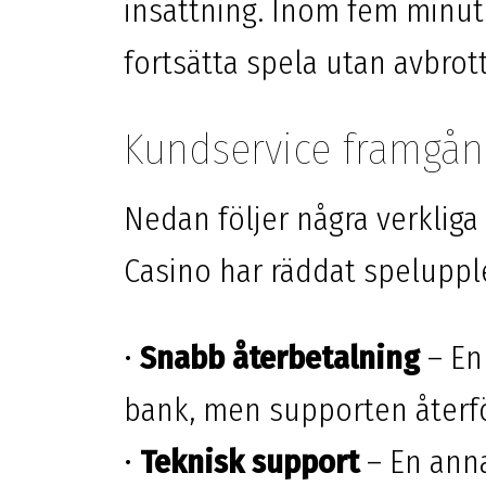
insättning. Inom fem minut
fortsätta spela utan avbrott
Kundservice framgång
Nedan följer några verkliga
Casino har räddat speluppl
•
Snabb återbetalning
– En 
bank, men supporten återf
•
Teknisk support
– En anna