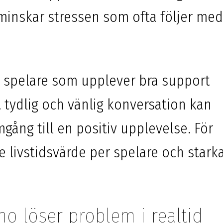
 minskar stressen som ofta följer me
tt spelare som upplever bra support
 tydlig och vänlig konversation kan
ång till en positiv upplevelse. För
 livstidsvärde per spelare och stark
o löser problem i realtid