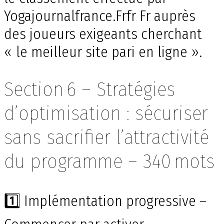
Yogajournalfrance.Frfr Fr auprès
des joueurs exigeants cherchant
« le meilleur site pari en ligne ».
Section 6 – Stratégies
d’optimisation : sécuriser
sans sacrifier l’attractivité
du programme – 340 mots
1️⃣ Implémentation progressive –