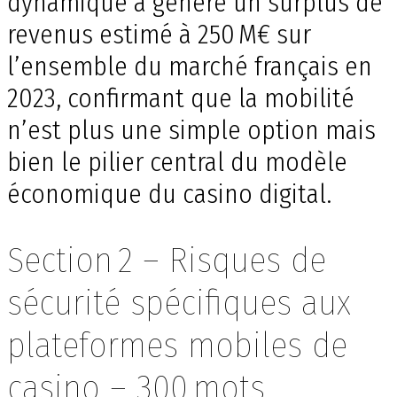
dynamique a généré un surplus de
revenus estimé à 250 M€ sur
l’ensemble du marché français en
2023, confirmant que la mobilité
n’est plus une simple option mais
bien le pilier central du modèle
économique du casino digital.
Section 2 – Risques de
sécurité spécifiques aux
plateformes mobiles de
casino – 300 mots