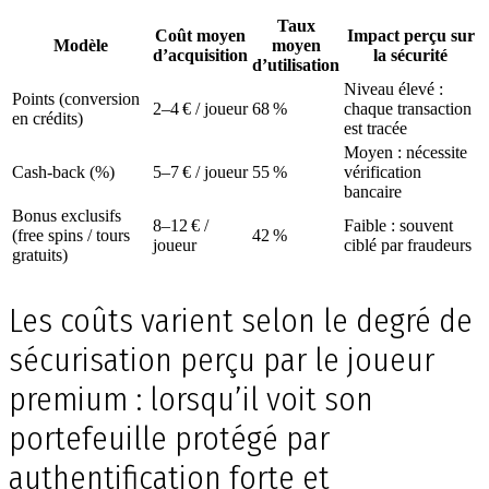
Taux
Coût moyen
Impact perçu sur
Modèle
moyen
d’acquisition
la sécurité
d’utilisation
Niveau élevé :
Points (conversion
2–4 € / joueur
68 %
chaque transaction
en crédits)
est tracée
Moyen : nécessite
Cash‑back (%)
5–7 € / joueur
55 %
vérification
bancaire
Bonus exclusifs
8–12 € /
Faible : souvent
(free spins / tours
42 %
joueur
ciblé par fraudeurs
gratuits)
Les coûts varient selon le degré de
sécurisation perçu par le joueur
premium : lorsqu’il voit son
portefeuille protégé par
authentification forte et