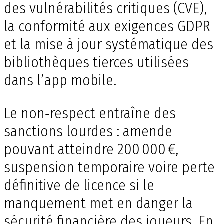
des vulnérabilités critiques (CVE),
la conformité aux exigences GDPR
et la mise à jour systématique des
bibliothèques tierces utilisées
dans l’app mobile.
Le non‑respect entraîne des
sanctions lourdes : amende
pouvant atteindre 200 000 €,
suspension temporaire voire perte
définitive de licence si le
manquement met en danger la
sécurité financière des joueurs. En