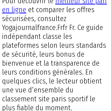
Pour découvrir le
meilleur site pari
en ligne
et comparer les offres
sécurisées, consultez
Yogajournalfrance.Frfr Fr. Ce guide
indépendant classe les
plateformes selon leurs standards
de sécurité, leurs bonus de
bienvenue et la transparence de
leurs conditions générales. En
quelques clics, le lecteur obtient
une vue d’ensemble du
classement site paris sportif le
plus fiable du moment.