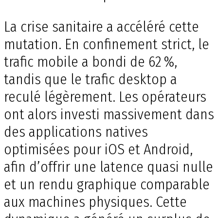
La crise sanitaire a accéléré cette
mutation. En confinement strict, le
trafic mobile a bondi de 62 %,
tandis que le trafic desktop a
reculé légèrement. Les opérateurs
ont alors investi massivement dans
des applications natives
optimisées pour iOS et Android,
afin d’offrir une latence quasi nulle
et un rendu graphique comparable
aux machines physiques. Cette