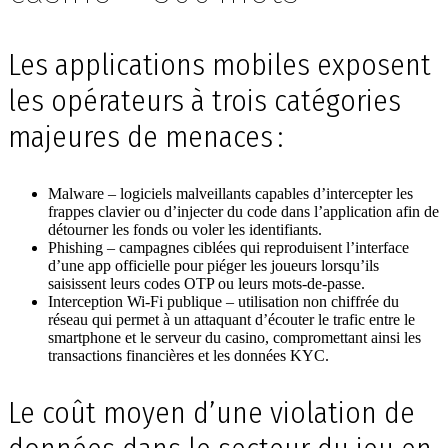
Les applications mobiles exposent
les opérateurs à trois catégories
majeures de menaces :
Malware – logiciels malveillants capables d’intercepter les
frappes clavier ou d’injecter du code dans l’application afin de
détourner les fonds ou voler les identifiants.
Phishing – campagnes ciblées qui reproduisent l’interface
d’une app officielle pour piéger les joueurs lorsqu’ils
saisissent leurs codes OTP ou leurs mots‑de‑passe.
Interception Wi‑Fi publique – utilisation non chiffrée du
réseau qui permet à un attaquant d’écouter le trafic entre le
smartphone et le serveur du casino, compromettant ainsi les
transactions financières et les données KYC.
Le coût moyen d’une violation de