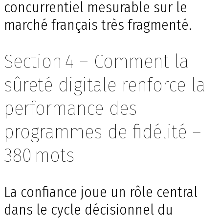
concurrentiel mesurable sur le
marché français très fragmenté.
Section 4 – Comment la
sûreté digitale renforce la
performance des
programmes de fidélité –
380 mots
La confiance joue un rôle central
dans le cycle décisionnel du