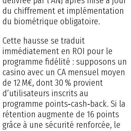
délivrée par l’ANJ après mise à jour
du chiffrement et implémentation
du biométrique obligatoire.
Cette hausse se traduit
immédiatement en ROI pour le
programme fidélité : supposons un
casino avec un CA mensuel moyen
de 12 M€, dont 30 % provient
d’utilisateurs inscrits au
programme points‑cash‑back. Si la
rétention augmente de 16 points
grâce à une sécurité renforcée, le