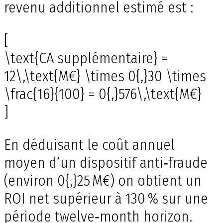
revenu additionnel estimé est :
[
\text{CA supplémentaire} =
12\,\text{M€} \times 0{,}30 \times
\frac{16}{100} = 0{,}576\,\text{M€}
]
En déduisant le coût annuel
moyen d’un dispositif anti‑fraude
(environ 0{,}25 M€) on obtient un
ROI net supérieur à 130 % sur une
période twelve‑month horizon.