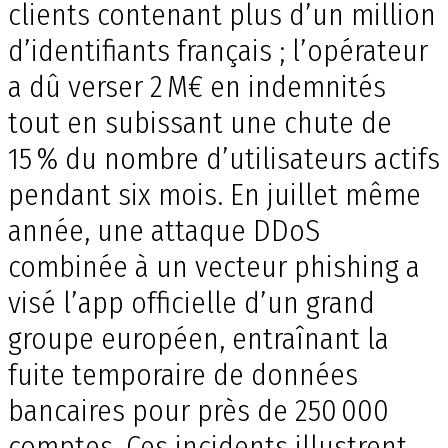
clients contenant plus d’un million
d’identifiants français ; l’opérateur
a dû verser 2 M€ en indemnités
tout en subissant une chute de
15 % du nombre d’utilisateurs actifs
pendant six mois. En juillet même
année, une attaque DDoS
combinée à un vecteur phishing a
visé l’app officielle d’un grand
groupe européen, entraînant la
fuite temporaire de données
bancaires pour près de 250 000
comptes. Ces incidents illustrent