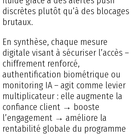
fluide grâce à des alertes push
discrètes plutôt qu’à des blocages
brutaux.
En synthèse, chaque mesure
digitale visant à sécuriser l’accès –
chiffrement renforcé,
authentification biométrique ou
monitoring IA – agit comme levier
multiplicateur : elle augmente la
confiance client → booste
l’engagement → améliore la
rentabilité globale du programme