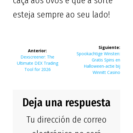
caça aos ovos e que a sorte
esteja sempre ao seu lado!
Navegación
Siguiente:
Anterior:
de
Siguiente
Spookachtige Winsten:
Entrada
Dexscreener: The
entrada:
Gratis Spins en
anterior:
Ultimate DEX Trading
entradas
Halloween‑actie bij
Tool for 2026
Winnitt Casino
Deja una respuesta
Tu dirección de correo