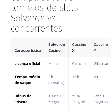
torneios de slots –
Solverde vs
concorrentes
Solverde
Cassino
Cassino
Característica
Casino
X
Y
Licença oficial
Malta
Curacao
Gibraltar
Tempo médio
2 h
48 h
24 h
de saque
(e‑wallet)
Bônus de
100% +
50% +
75% +
Páscoa
50 giros
20 giros
30 giros