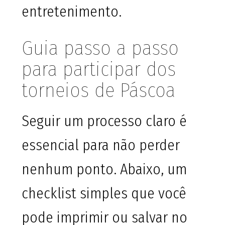
entretenimento.
Guia passo a passo
para participar dos
torneios de Páscoa
Seguir um processo claro é
essencial para não perder
nenhum ponto. Abaixo, um
checklist simples que você
pode imprimir ou salvar no