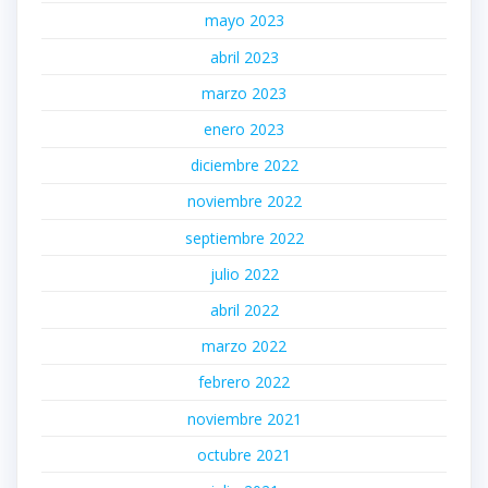
mayo 2023
abril 2023
marzo 2023
enero 2023
diciembre 2022
noviembre 2022
septiembre 2022
julio 2022
abril 2022
marzo 2022
febrero 2022
noviembre 2021
octubre 2021