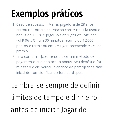
Exemplos práticos
Caso de sucesso – Maria, jogadora de 28 anos,
entrou no torneio de Páscoa com €100. Ela usou o
bônus de 100% e jogou o slot “Eggs of Fortune”
(RTP 96,5%). Em 30 minutos, acumulou 12 000
pontos e terminou em 2.º lugar, recebendo €250 de
prêmio.
Erro comum – João tentou usar um método de
pagamento que não aceita bônus. Seu depósito foi
rejeitado e ele perdeu a chance de participar da fase
inicial do torneio, ficando fora da disputa.
Lembre‑se sempre de definir
limites de tempo e dinheiro
antes de iniciar. Jogar de