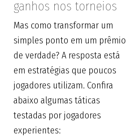
ganhos nos torneios
Mas como transformar um
simples ponto em um prêmio
de verdade? A resposta está
em estratégias que poucos
jogadores utilizam. Confira
abaixo algumas táticas
testadas por jogadores
experientes: