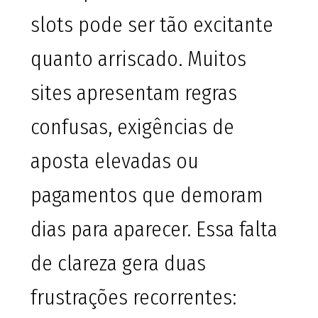
slots pode ser tão excitante
quanto arriscado. Muitos
sites apresentam regras
confusas, exigências de
aposta elevadas ou
pagamentos que demoram
dias para aparecer. Essa falta
de clareza gera duas
frustrações recorrentes: