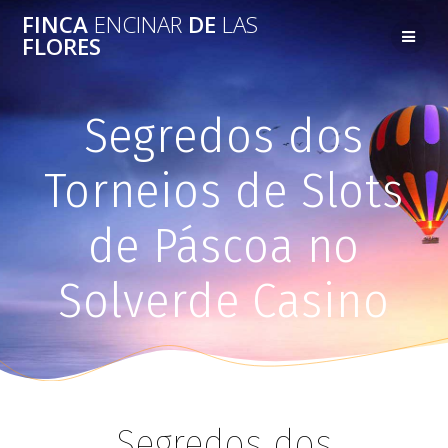
FINCA
ENCINAR
DE
LAS
FLORES
Segredos dos
Torneios de Slots
de Páscoa no
Solverde Casino
Segredos dos