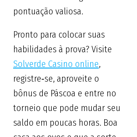
pontuação valiosa.
Pronto para colocar suas
habilidades à prova? Visite
Solverde Casino online
,
registre‑se, aproveite o
bônus de Páscoa e entre no
torneio que pode mudar seu
saldo em poucas horas. Boa