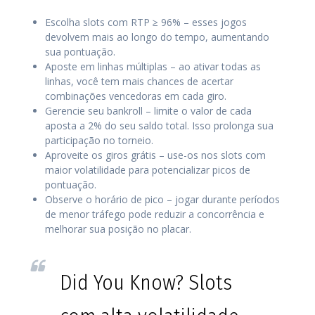
Escolha slots com RTP ≥ 96% – esses jogos
devolvem mais ao longo do tempo, aumentando
sua pontuação.
Aposte em linhas múltiplas – ao ativar todas as
linhas, você tem mais chances de acertar
combinações vencedoras em cada giro.
Gerencie seu bankroll – limite o valor de cada
aposta a 2% do seu saldo total. Isso prolonga sua
participação no torneio.
Aproveite os giros grátis – use-os nos slots com
maior volatilidade para potencializar picos de
pontuação.
Observe o horário de pico – jogar durante períodos
de menor tráfego pode reduzir a concorrência e
melhorar sua posição no placar.
Did You Know? Slots