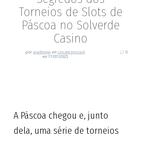
Torneios de Slots de
Páscoa no Solverde
Casino
por
wadminw
en
Uncategorized
0
en 17/07/2025
Segredos dos Torneios de Slots
de Páscoa no Solverde Casino
A Páscoa chegou e, junto
dela, uma série de torneios