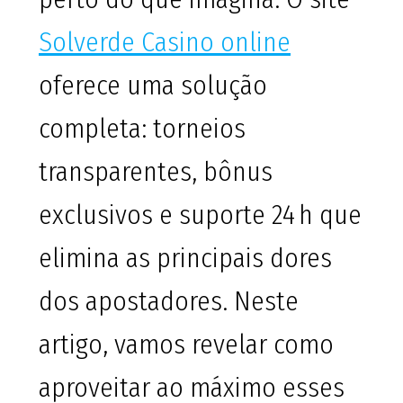
Solverde Casino online
oferece uma solução
completa: torneios
transparentes, bônus
exclusivos e suporte 24 h que
elimina as principais dores
dos apostadores. Neste
artigo, vamos revelar como
aproveitar ao máximo esses