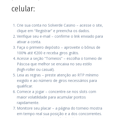
celular:
Crie sua conta no Solverde Casino – acesse o site,
clique em “Registrar” e preencha os dados.
Verifique seu e‑mail – confirme o link enviado para
ativar a conta.
Faça o primeiro depósito – aproveite o bônus de
100% até €200 e receba giros grátis.
Acesse a seção “Torneios” – escolha o torneio de
Páscoa que melhor se encaixa no seu estilo
(high‑roller ou casual).
Leia as regras – preste atenção ao RTP mínimo
exigido e ao número de giros necessários para
qualificar.
Comece a jogar – concentre‑se nos slots com
maior volatilidade para acumular pontos
rapidamente.
Monitore seu placar – a página do torneio mostra
em tempo real sua posição e a dos concorrentes.