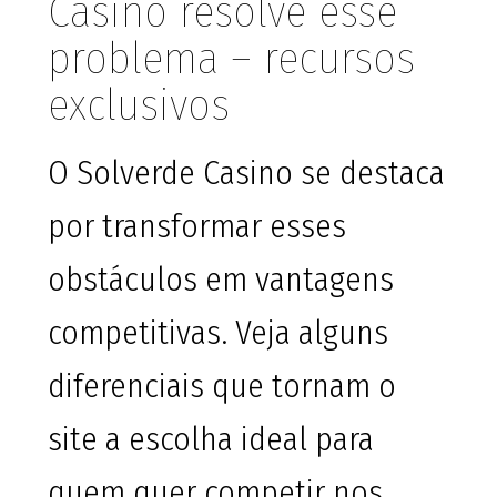
Casino resolve esse
problema – recursos
exclusivos
O Solverde Casino se destaca
por transformar esses
obstáculos em vantagens
competitivas. Veja alguns
diferenciais que tornam o
site a escolha ideal para
quem quer competir nos