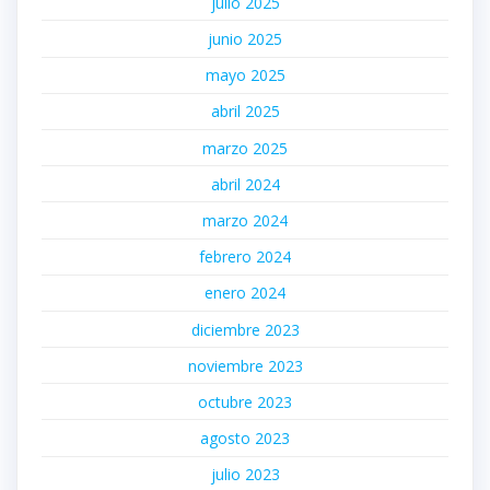
julio 2025
junio 2025
mayo 2025
abril 2025
marzo 2025
abril 2024
marzo 2024
febrero 2024
enero 2024
diciembre 2023
noviembre 2023
octubre 2023
agosto 2023
julio 2023