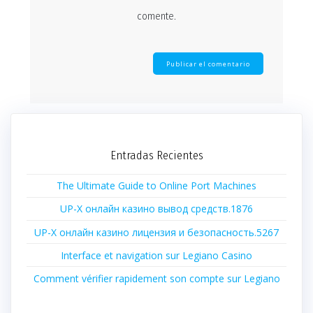
comente.
Entradas Recientes
The Ultimate Guide to Online Port Machines
UP-X онлайн казино вывод средств.1876
UP-X онлайн казино лицензия и безопасность.5267
Interface et navigation sur Legiano Casino
Comment vérifier rapidement son compte sur Legiano