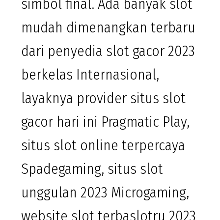
simbol final. Ada banyak slot
mudah dimenangkan terbaru
dari penyedia slot gacor 2023
berkelas Internasional,
layaknya provider situs slot
gacor hari ini Pragmatic Play,
situs slot online terpercaya
Spadegaming, situs slot
unggulan 2023 Microgaming,
website slot terbaslotru 2023