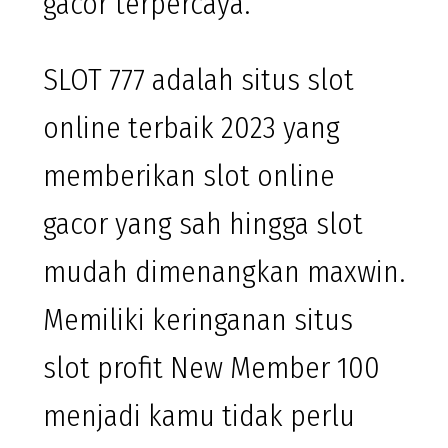
gacor terpercaya.
SLOT 777 adalah situs slot
online terbaik 2023 yang
memberikan slot online
gacor yang sah hingga slot
mudah dimenangkan maxwin.
Memiliki keringanan situs
slot profit New Member 100
menjadi kamu tidak perlu