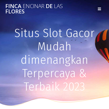
FINCA
ENCINAR
DE
LAS
FLORES
Situs Slot Gacor
Mudah
dimenangkan
Terpercaya &
Terbaik 2023