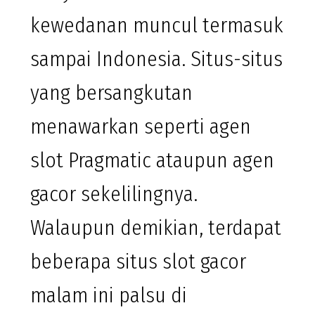
kewedanan muncul termasuk
sampai Indonesia. Situs-situs
yang bersangkutan
menawarkan seperti agen
slot Pragmatic ataupun agen
gacor sekelilingnya.
Walaupun demikian, terdapat
beberapa situs slot gacor
malam ini palsu di