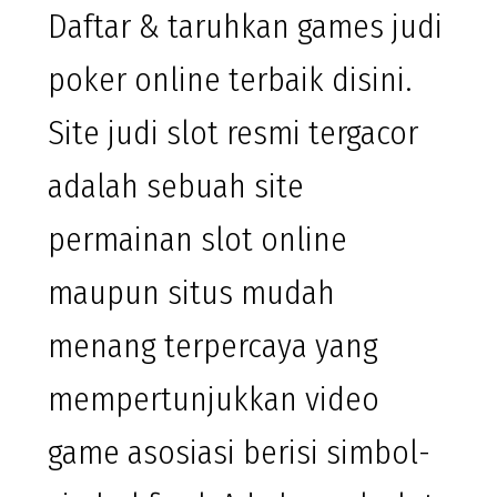
Daftar & taruhkan games judi
poker online terbaik disini.
Site judi slot resmi tergacor
adalah sebuah site
permainan slot online
maupun situs mudah
menang terpercaya yang
mempertunjukkan video
game asosiasi berisi simbol-