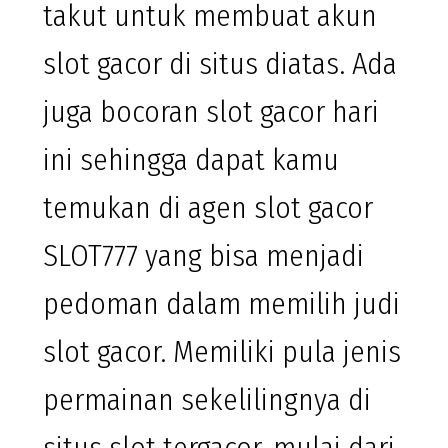
takut untuk membuat akun
slot gacor di situs diatas. Ada
juga bocoran slot gacor hari
ini sehingga dapat kamu
temukan di agen slot gacor
SLOT777 yang bisa menjadi
pedoman dalam memilih judi
slot gacor. Memiliki pula jenis
permainan sekelilingnya di