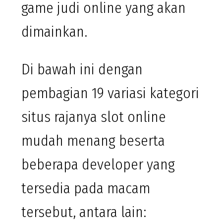
game judi online yang akan
dimainkan.
Di bawah ini dengan
pembagian 19 variasi kategori
situs rajanya slot online
mudah menang beserta
beberapa developer yang
tersedia pada macam
tersebut, antara lain: