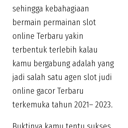
sehingga kebahagiaan
bermain permainan slot
online Terbaru yakin
terbentuk terlebih kalau
kamu bergabung adalah yang
jadi salah satu agen slot judi
online gacor Terbaru
terkemuka tahun 2021– 2023.
Buktinya kamu tentu sukses