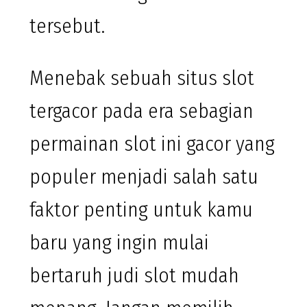
tersebut.
Menebak sebuah situs slot
tergacor pada era sebagian
permainan slot ini gacor yang
populer menjadi salah satu
faktor penting untuk kamu
baru yang ingin mulai
bertaruh judi slot mudah