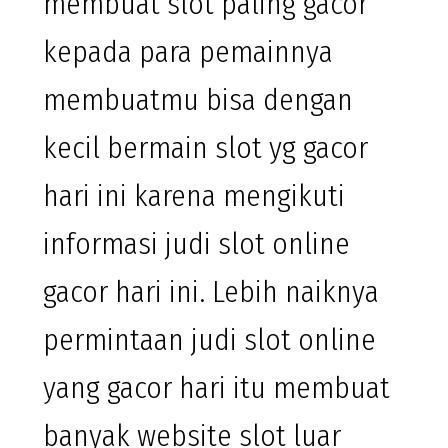
membuat slot paling gacor
kepada para pemainnya
membuatmu bisa dengan
kecil bermain slot yg gacor
hari ini karena mengikuti
informasi judi slot online
gacor hari ini. Lebih naiknya
permintaan judi slot online
yang gacor hari itu membuat
banyak website slot luar