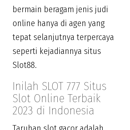
bermain beragam jenis judi
online hanya di agen yang
tepat selanjutnya terpercaya
seperti kejadiannya situs
Slot88.
Inilah SLOT 777 Situs
Slot Online Terbaik
2023 di Indonesia
Taruhan slot gacor adalah