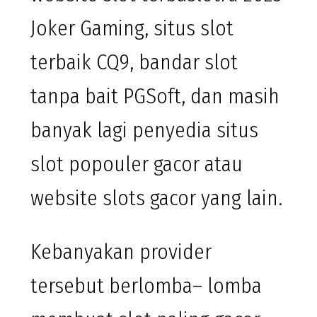
Joker Gaming, situs slot
terbaik CQ9, bandar slot
tanpa bait PGSoft, dan masih
banyak lagi penyedia situs
slot popouler gacor atau
website slots gacor yang lain.
Kebanyakan provider
tersebut berlomba– lomba