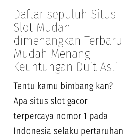
Daftar sepuluh Situs
Slot Mudah
dimenangkan Terbaru
Mudah Menang
Keuntungan Duit Asli
Tentu kamu bimbang kan?
Apa situs slot gacor
terpercaya nomor 1 pada
Indonesia selaku pertaruhan