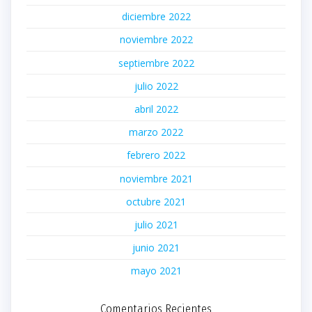
diciembre 2022
noviembre 2022
septiembre 2022
julio 2022
abril 2022
marzo 2022
febrero 2022
noviembre 2021
octubre 2021
julio 2021
junio 2021
mayo 2021
Comentarios Recientes