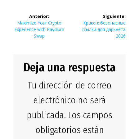
Navegación
Anterior:
Siguiente:
de
Entrada
Siguiente
Maximize Your Crypto
Кракен: безопасные
anterior:
entrada:
Experience with Raydium
ссылки для даркнета
entradas
Swap
2026
Deja una respuesta
Tu dirección de correo
electrónico no será
publicada.
Los campos
obligatorios están