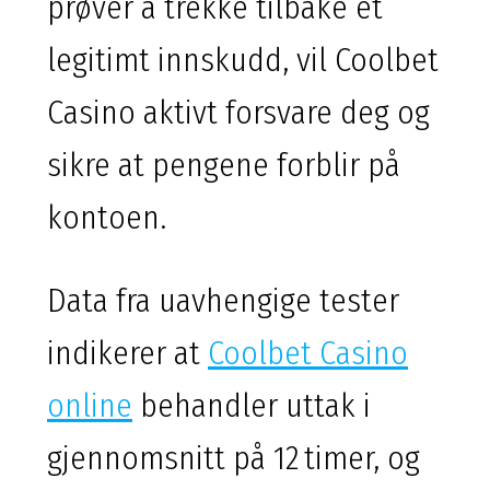
prøver å trekke tilbake et
legitimt innskudd, vil Coolbet
Casino aktivt forsvare deg og
sikre at pengene forblir på
kontoen.
Data fra uavhengige tester
indikerer at
Coolbet Casino
online
behandler uttak i
gjennomsnitt på 12 timer, og