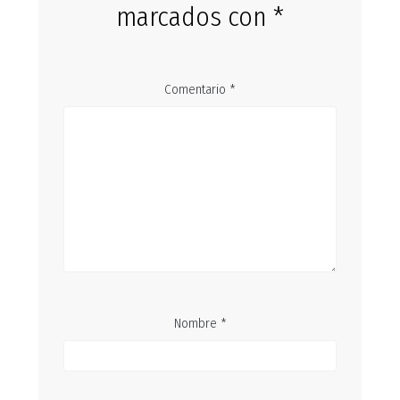
marcados con
*
Comentario
*
Nombre
*