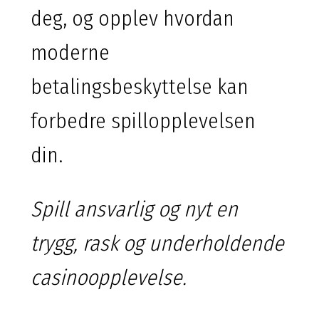
deg, og opplev hvordan
moderne
betalingsbeskyttelse kan
forbedre spillopplevelsen
din.
Spill ansvarlig og nyt en
trygg, rask og underholdende
casinoopplevelse.