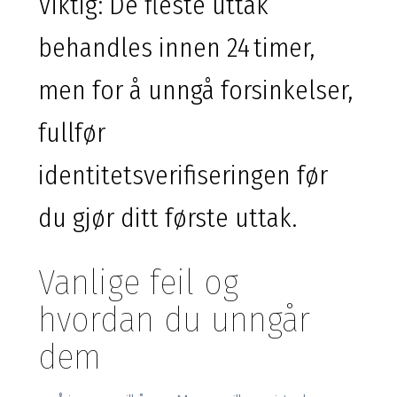
Viktig: De fleste uttak
behandles innen 24 timer,
men for å unngå forsinkelser,
fullfør
identitetsverifiseringen før
du gjør ditt første uttak.
Vanlige feil og
hvordan du unngår
dem