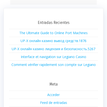
Entradas Recientes
The Ultimate Guide to Online Port Machines
UP-X онлайн казино вывод средств.1876
UP-X онлайн казино лицензия и безопасность.5267
Interface et navigation sur Legiano Casino
Comment vérifier rapidement son compte sur Legiano
Meta
Acceder
Feed de entradas