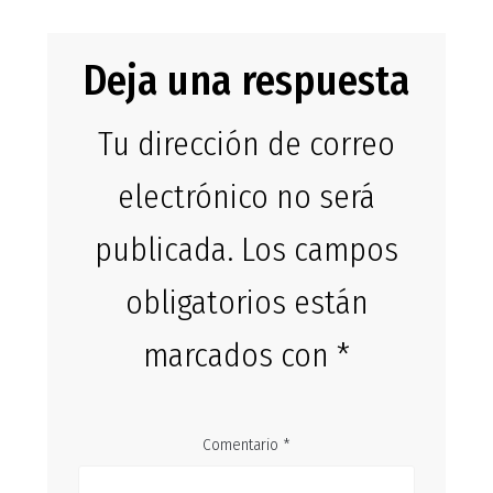
Deja una respuesta
Tu dirección de correo
electrónico no será
publicada.
Los campos
obligatorios están
marcados con
*
Comentario
*