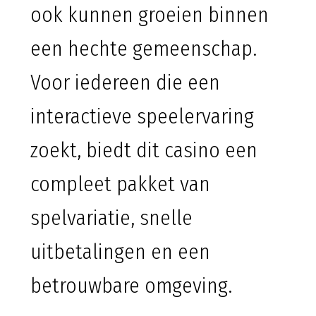
ook kunnen groeien binnen
een hechte gemeenschap.
Voor iedereen die een
interactieve speelervaring
zoekt, biedt dit casino een
compleet pakket van
spelvariatie, snelle
uitbetalingen en een
betrouwbare omgeving.