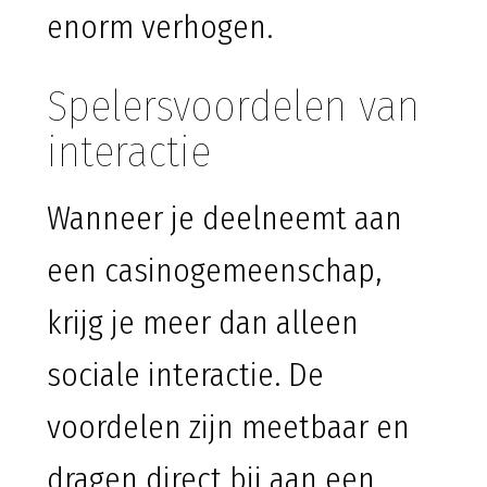
enorm verhogen.
Spelersvoordelen van
interactie
Wanneer je deelneemt aan
een casinogemeenschap,
krijg je meer dan alleen
sociale interactie. De
voordelen zijn meetbaar en
dragen direct bij aan een