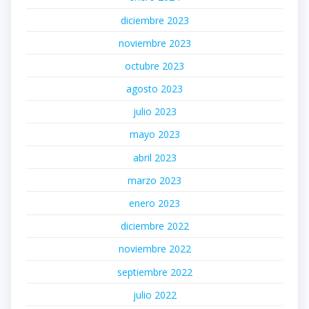
diciembre 2023
noviembre 2023
octubre 2023
agosto 2023
julio 2023
mayo 2023
abril 2023
marzo 2023
enero 2023
diciembre 2022
noviembre 2022
septiembre 2022
julio 2022