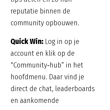
reputatie binnen de
community opbouwen.
Quick Win:
Log in op je
account en klik op de
“Community‑hub” in het
hoofdmenu. Daar vind je
direct de chat, leaderboards
en aankomende