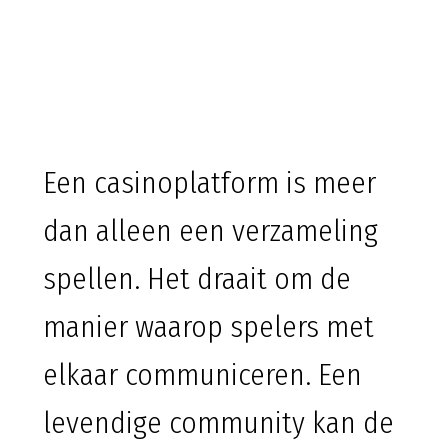
Casino: Hoe Een Gaming
Community Jouw Spelervaring
Versterkt
Een casinoplatform is meer
dan alleen een verzameling
spellen. Het draait om de
manier waarop spelers met
elkaar communiceren. Een
levendige community kan de