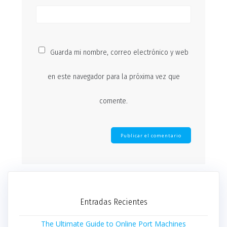
Guarda mi nombre, correo electrónico y web
en este navegador para la próxima vez que
comente.
Entradas Recientes
The Ultimate Guide to Online Port Machines