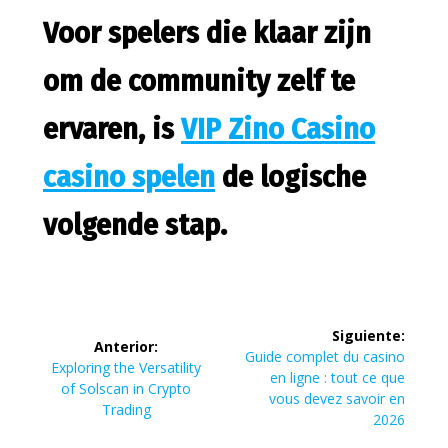
Voor spelers die klaar zijn
om de community zelf te
ervaren, is
VIP Zino Casino
casino spelen
de logische
volgende stap.
Navegación
Siguiente:
Anterior:
de
Siguiente
Guide complet du casino
Entrada
Exploring the Versatility
entrada:
en ligne : tout ce que
anterior:
of Solscan in Crypto
entradas
vous devez savoir en
Trading
2026