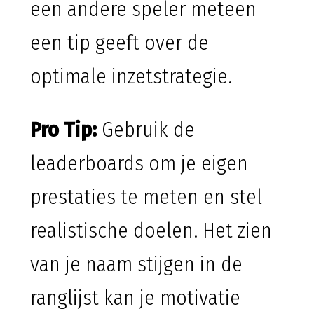
een andere speler meteen
een tip geeft over de
optimale inzetstrategie.
Pro Tip:
Gebruik de
leaderboards om je eigen
prestaties te meten en stel
realistische doelen. Het zien
van je naam stijgen in de
ranglijst kan je motivatie