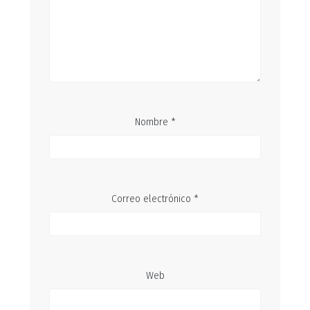
Nombre
*
Correo electrónico
*
Web