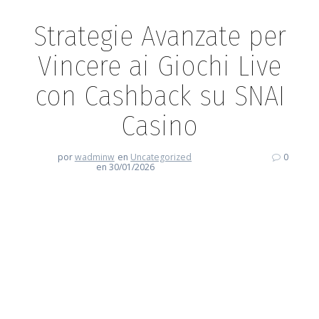
Strategie Avanzate per
Vincere ai Giochi Live
con Cashback su SNAI
Casino
por
wadminw
en
Uncategorized
0
en 30/01/2026
Strategie Avanzate per Vincere ai
Giochi Live con Cashback su
SNAI Casino