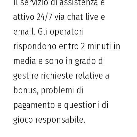
Il servizio di assistenza è
attivo 24/7 via chat live e
email. Gli operatori
rispondono entro 2 minuti in
media e sono in grado di
gestire richieste relative a
bonus, problemi di
pagamento e questioni di
gioco responsabile.