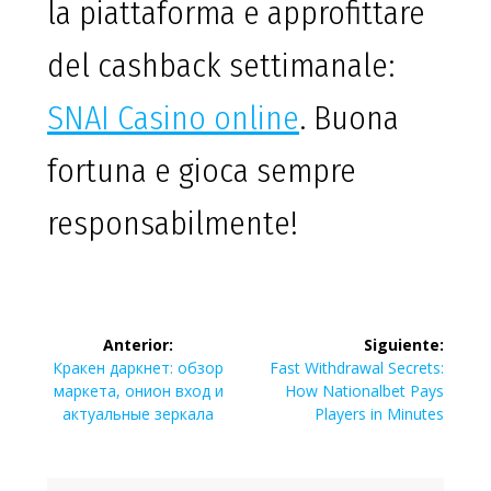
la piattaforma e approfittare
del cashback settimanale:
SNAI Casino online
. Buona
fortuna e gioca sempre
responsabilmente!
Navegación
Anterior:
Siguiente:
de
Entrada
Siguiente
Кракен даркнет: обзор
Fast Withdrawal Secrets:
anterior:
entrada:
маркета, онион вход и
How Nationalbet Pays
entradas
актуальные зеркала
Players in Minutes