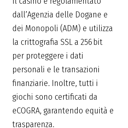
Il casinò è regolamentato
dall’Agenzia delle Dogane e
dei Monopoli (ADM) e utilizza
la crittografia SSL a 256 bit
per proteggere i dati
personali e le transazioni
finanziarie. Inoltre, tutti i
giochi sono certificati da
eCOGRA, garantendo equità e
trasparenza.