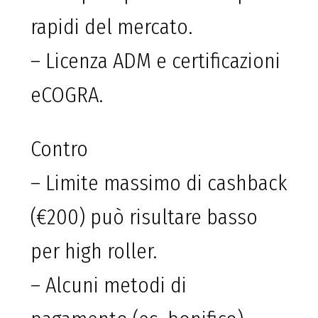
rapidi del mercato.
– Licenza ADM e certificazioni
eCOGRA.
Contro
– Limite massimo di cashback
(€200) può risultare basso
per high roller.
– Alcuni metodi di