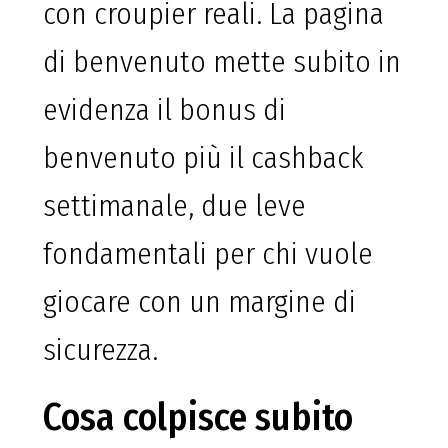
con croupier reali. La pagina
di benvenuto mette subito in
evidenza il bonus di
benvenuto più il cashback
settimanale, due leve
fondamentali per chi vuole
giocare con un margine di
sicurezza.
Cosa colpisce subito