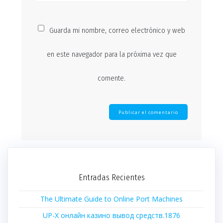
Guarda mi nombre, correo electrónico y web
en este navegador para la próxima vez que
comente.
Entradas Recientes
The Ultimate Guide to Online Port Machines
UP-X онлайн казино вывод средств.1876