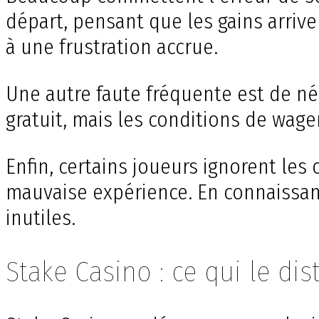
départ, pensant que les gains arriv
à une frustration accrue.
Une autre faute fréquente est de né
gratuit, mais les conditions de wage
Enfin, certains joueurs ignorent les 
mauvaise expérience. En connaissant
inutiles.
Stake Casino : ce qui le di