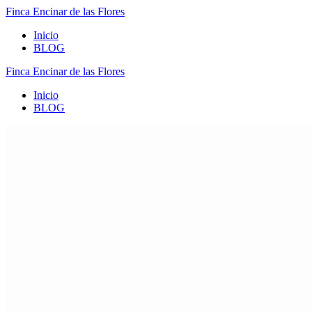
Finca
Encinar
de
las
Flores
Inicio
BLOG
Finca
Encinar
de
las
Flores
Inicio
BLOG