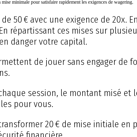
 à mise minimale pour satisfaire rapidement les exigences de wagering.
de 50 € avec une exigence de 20x. En
En répartissant ces mises sur plusieu
 en danger votre capital.
 permettent de jouer sans engager de 
ns.
chaque session, le montant misé et le
bles pour vous.
ransformer 20 € de mise initiale en p
urité financière.