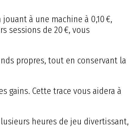
 jouant à une machine à 0,10 €,
rs sessions de 20 €, vous
fonds propres, tout en conservant la
s gains. Cette trace vous aidera à
lusieurs heures de jeu divertissant,