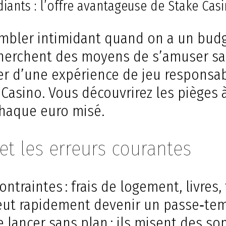
ants : l’offre avantageuse de Stake Cas
embler intimidant quand on a un budg
é, cherchent des moyens de s’amuser s
r d’une expérience de jeu responsabl
Casino. Vous découvrirez les pièges à 
haque euro misé.
et les erreurs courantes
ontraintes : frais de logement, livres,
 peut rapidement devenir un passe‑te
 lancer sans plan : ils misent des s