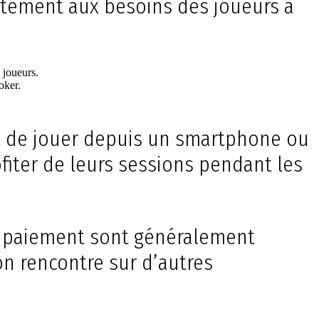
ctement aux besoins des joueurs à
 joueurs.
oker.
t de jouer depuis un smartphone ou
fiter de leurs sessions pendant les
 de paiement sont généralement
on rencontre sur d’autres