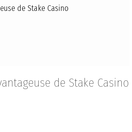
geuse de Stake Casino
avantageuse de Stake Casino