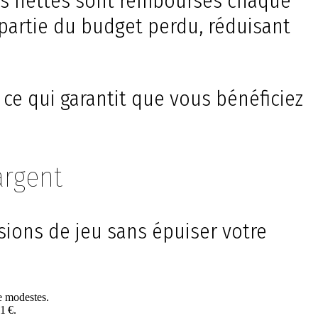
tes nettes sont remboursés chaque
partie du budget perdu, réduisant
, ce qui garantit que vous bénéficiez
argent
ions de jeu sans épuiser votre
me modestes.
1 €.