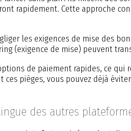
eront rapidement. Cette approche con
gliger les exigences de mise des bon
ring (exigence de mise) peuvent trans
options de paiement rapides, ce qui r
 ces pièges, vous pouvez déjà éviter
stingue des autres plateform