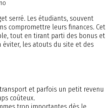
ino
et serré. Les étudiants, souvent
ans compromettre leurs finances. Cet
e, tout en tirant parti des bonus et
éviter, les atouts du site et des
 transport et parfois un petit revenu
mps coûteux.
ommes trop importantes dès le