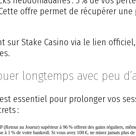
acks hebdomadaires : 5 % de vos per
Cette offre permet de récupérer une 
sur Stake Casino via le lien officiel
es.
jouer longtemps avec peu d’
t essentiel pour prolonger vos sess
rets :
RTP (Retour au Joueur) supérieur à 96 % offrent des gains réguliers, mê
e à 1 % de votre bankroll. Si vous avez 100 €, ne misez jamais plus de 