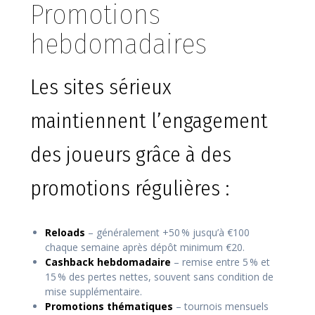
Promotions
hebdomadaires
Les sites sérieux
maintiennent l’engagement
des joueurs grâce à des
promotions régulières :
Reloads
– généralement +50 % jusqu’à €100
chaque semaine après dépôt minimum €20.
Cashback hebdomadaire
– remise entre 5 % et
15 % des pertes nettes, souvent sans condition de
mise supplémentaire.
Promotions thématiques
– tournois mensuels