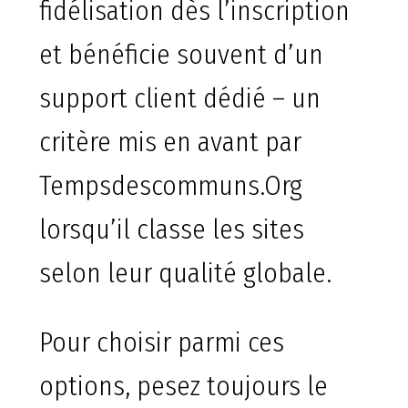
fidélisation dès l’inscription
et bénéficie souvent d’un
support client dédié – un
critère mis en avant par
Tempsdescommuns.Org
lorsqu’il classe les sites
selon leur qualité globale.
Pour choisir parmi ces
options, pesez toujours le