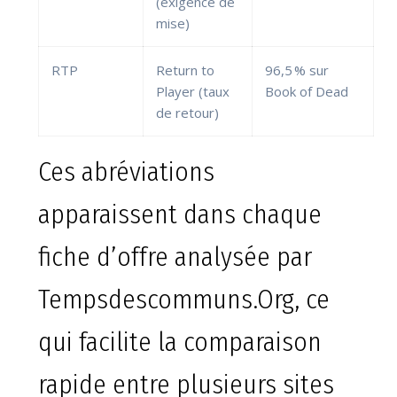
(exigence de
mise)
RTP
Return to
96,5 % sur
Player (taux
Book of Dead
de retour)
Ces abréviations
apparaissent dans chaque
fiche d’offre analysée par
Tempsdescommuns.Org, ce
qui facilite la comparaison
rapide entre plusieurs sites