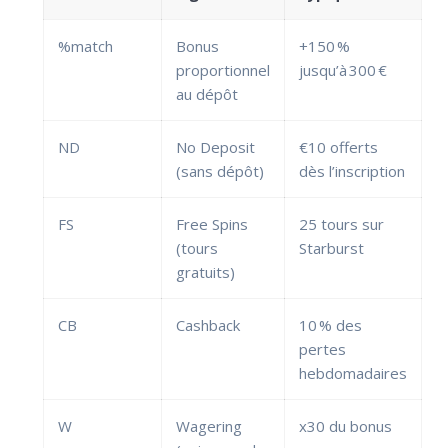
%match
Bonus
+150 %
proportionnel
jusqu’à 300 €
au dépôt
ND
No Deposit
€10 offerts
(sans dépôt)
dès l’inscription
FS
Free Spins
25 tours sur
(tours
Starburst
gratuits)
CB
Cashback
10 % des
pertes
hebdomadaires
W
Wagering
x30 du bonus