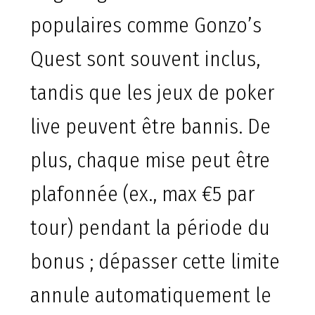
populaires comme Gonzo’s
Quest sont souvent inclus,
tandis que les jeux de poker
live peuvent être bannis. De
plus, chaque mise peut être
plafonnée (ex., max €5 par
tour) pendant la période du
bonus ; dépasser cette limite
annule automatiquement le