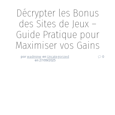
Décrypter les Bonus
des Sites de Jeux –
Guide Pratique pour
Maximiser vos Gains
por
wadminw
en
Uncategorized
0
en 27/09/2025
Décrypter les Bonus des Sites
de Jeux – Guide Pratique pour
Maximiser vos Gains