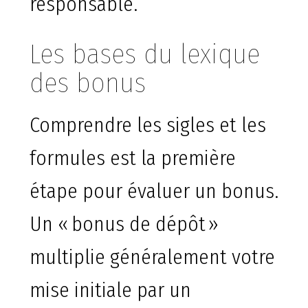
responsable.
Les bases du lexique
des bonus
Comprendre les sigles et les
formules est la première
étape pour évaluer un bonus.
Un « bonus de dépôt »
multiplie généralement votre
mise initiale par un