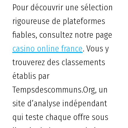
Pour découvrir une sélection
rigoureuse de plateformes
fiables, consultez notre page
casino online france
. Vous y
trouverez des classements
établis par
Tempsdescommuns.Org, un
site d’analyse indépendant
qui teste chaque offre sous