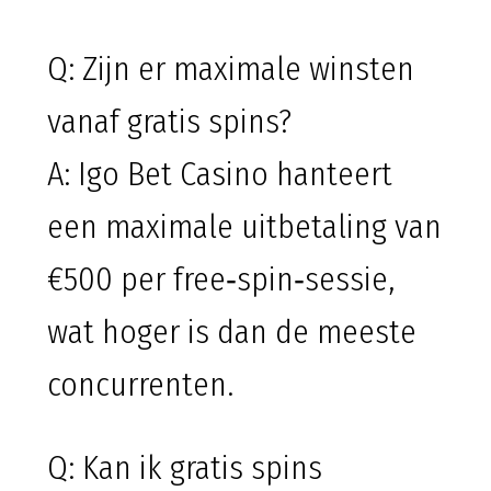
Q: Zijn er maximale winsten
vanaf gratis spins?
A: Igo Bet Casino hanteert
een maximale uitbetaling van
€500 per free‑spin‑sessie,
wat hoger is dan de meeste
concurrenten.
Q: Kan ik gratis spins