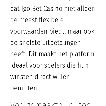
dat Igo Bet Casino niet alleen
de meest flexibele
voorwaarden biedt, maar ook
de snelste uitbetalingen
heeft. Dit maakt het platform
ideaal voor spelers die hun
winsten direct willen
benutten.
Veelgemaakte Fouten