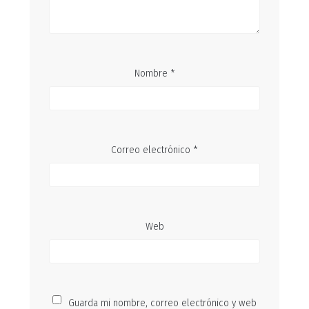
Nombre
*
Correo electrónico
*
Web
Guarda mi nombre, correo electrónico y web