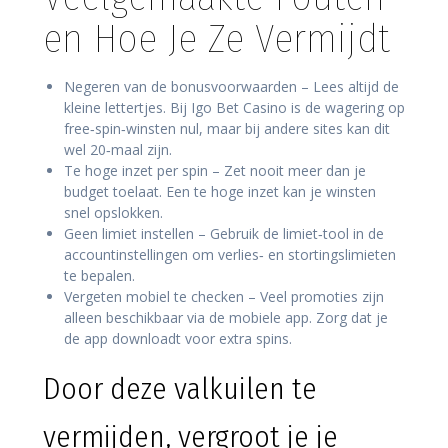
en Hoe Je Ze Vermijdt
Negeren van de bonusvoorwaarden – Lees altijd de
kleine lettertjes. Bij Igo Bet Casino is de wagering op
free‑spin‑winsten nul, maar bij andere sites kan dit
wel 20‑maal zijn.
Te hoge inzet per spin – Zet nooit meer dan je
budget toelaat. Een te hoge inzet kan je winsten
snel opslokken.
Geen limiet instellen – Gebruik de limiet‑tool in de
accountinstellingen om verlies‑ en stortingslimieten
te bepalen.
Vergeten mobiel te checken – Veel promoties zijn
alleen beschikbaar via de mobiele app. Zorg dat je
de app downloadt voor extra spins.
Door deze valkuilen te
vermijden, vergroot je je