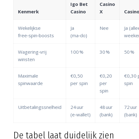
Igo Bet
Casino
Kenmerk
Casino
X
Casino
Wekelijkse
Ja
Nee
Ja (all
free‑spin‑boosts
(ma‑do)
weeke
Wagering‑vrij
100 %
30 %
50 %
winsten
Maximale
€0,50
€0,20
€0,30 
spinwaarde
per spin
per
spin
spin
Uitbetalingssnelheid
24 uur
48 uur
72 uur
(e‑wallet)
(bank)
(bank)
De tabel laat duidelijk zien