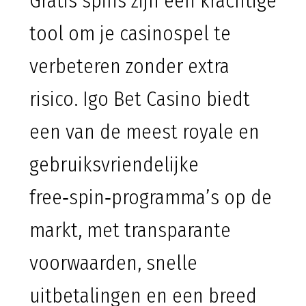
Gratis spins zijn een krachtige
tool om je casinospel te
verbeteren zonder extra
risico. Igo Bet Casino biedt
een van de meest royale en
gebruiksvriendelijke
free‑spin‑programma’s op de
markt, met transparante
voorwaarden, snelle
uitbetalingen en een breed