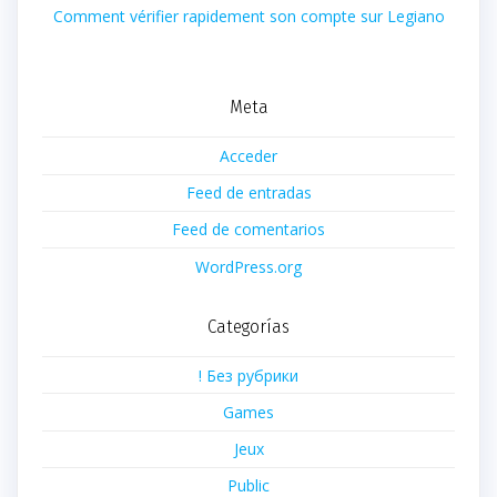
Comment vérifier rapidement son compte sur Legiano
Meta
Acceder
Feed de entradas
Feed de comentarios
WordPress.org
Categorías
! Без рубрики
Games
Jeux
Public