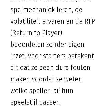
spelmechaniek leren, de
volatiliteit ervaren en de RTP
(Return to Player)
beoordelen zonder eigen
inzet. Voor starters betekent
dit dat ze geen dure fouten
maken voordat ze weten
welke spellen bij hun
speelstijl passen.