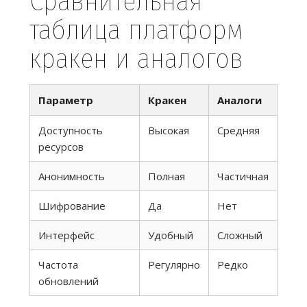
Сравнительная
таблица платформ
кракен и аналогов
Параметр
Кракен
Аналоги
Доступность
Высокая
Средняя
ресурсов
Анонимность
Полная
Частичная
Шифрование
Да
Нет
Интерфейс
Удобный
Сложный
Частота
Регулярно
Редко
обновлений