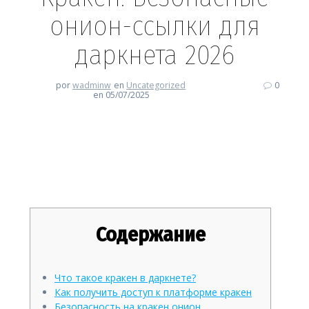
онион-ссылки для
даркнета 2026
por
wadminw
en
Uncategorized
0
en 05/07/2025
Кракен: Безопасные онион-
ссылки для даркнета 2026
Содержание
Что такое кракен в даркнете?
Как получить доступ к платформе кракен
Безопасность на кракен онион