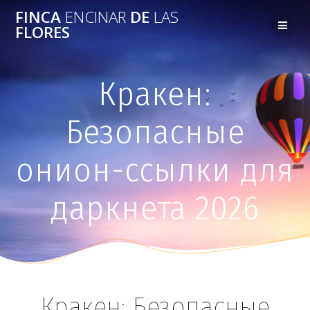
FINCA
ENCINAR
DE
LAS
FLORES
Кракен:
Безопасные
онион-ссылки для
даркнета 2026
Кракен: Безопасные