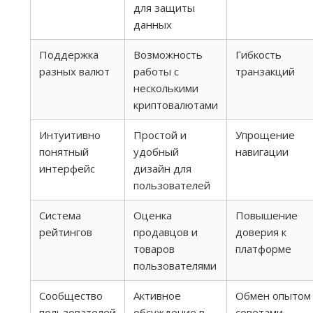
для защиты
данных
Поддержка
Возможность
Гибкость
разных валют
работы с
транзакций
несколькими
криптовалютами
Интуитивно
Простой и
Упрощение
понятный
удобный
навигации
интерфейс
дизайн для
пользователей
Система
Оценка
Повышение
рейтингов
продавцов и
доверия к
товаров
платформе
пользователями
Сообщество
Активное
Обмен опытом
пользователей
обсуждение в
советами