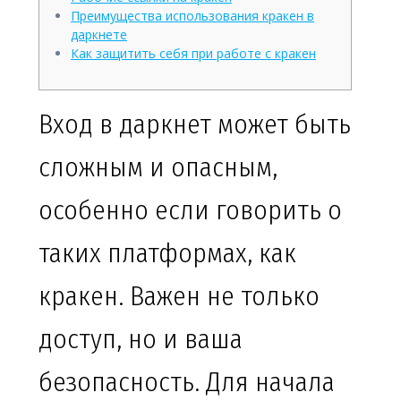
Преимущества использования кракен в
даркнете
Как защитить себя при работе с кракен
Вход в даркнет может быть
сложным и опасным,
особенно если говорить о
таких платформах, как
кракен. Важен не только
доступ, но и ваша
безопасность. Для начала