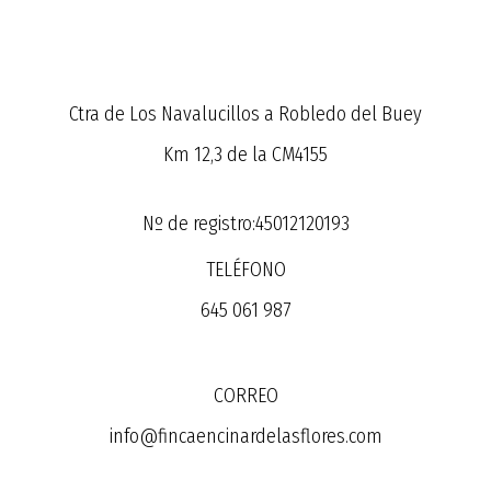
Ctra de Los Navalucillos a Robledo del Buey
Km 12,3 de la CM4155
Nº de registro:45012120193
TELÉFONO
645 061 987
CORREO
info@fincaencinardelasflores.com