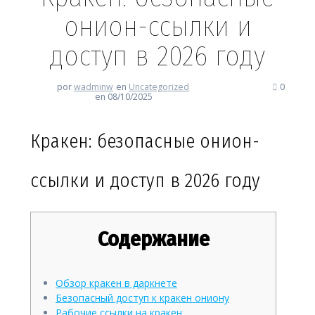
онион-ссылки и
доступ в 2026 году
por
wadminw
en
Uncategorized
0
en 08/10/2025
Кракен: безопасные онион-
ссылки и доступ в 2026 году
Содержание
Обзор кракен в даркнете
Безопасный доступ к кракен ониону
Рабочие ссылки на кракен