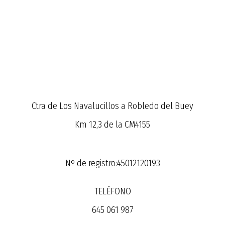
Ctra de Los Navalucillos a Robledo del Buey
Km 12,3 de la CM4155
Nº de registro:45012120193
TELÉFONO
645 061 987