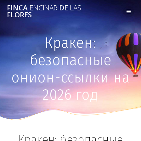
FINCA
ENCINAR
DE
LAS
FLORES
Кракен:
безопасные
онион-ссылки на
2026 год
Кракен: безопасные