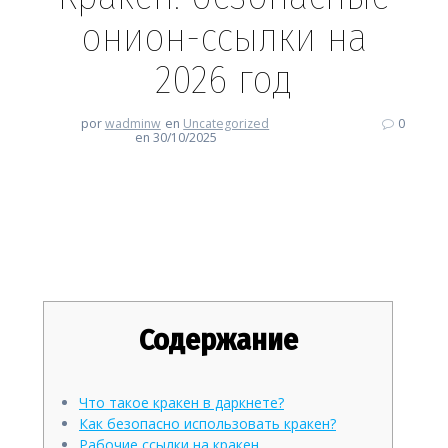
онион-ссылки на
2026 год
por
wadminw
en
Uncategorized
0
en 30/10/2025
Кракен: безопасные онион-
ссылки на 2026 год
Содержание
Что такое кракен в даркнете?
Как безопасно использовать кракен?
Рабочие ссылки на кракен