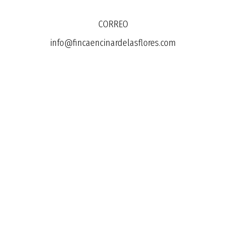
CORREO
info@fincaencinardelasflores.com