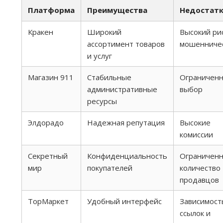
Платформа
Преимущества
Недостат
Кракен
Широкий
Высокий ри
ассортимент товаров
мошенниче
и услуг
Магазин 911
Стабильные
Ограничен
административные
выбор
ресурсы
Элдорадо
Надежная репутация
Высокие
комиссии
Секретный
Конфиденциальность
Ограничен
мир
покупателей
количество
продавцов
ТорМаркет
Удобный интерфейс
Зависимост
ссылок и