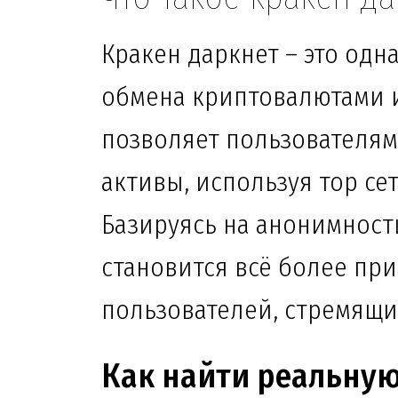
Кракен даркнет – это од
обмена криптовалютами 
позволяет пользователя
активы, используя тор се
Базируясь на анонимност
становится всё более пр
пользователей, стремящи
Как найти реальную