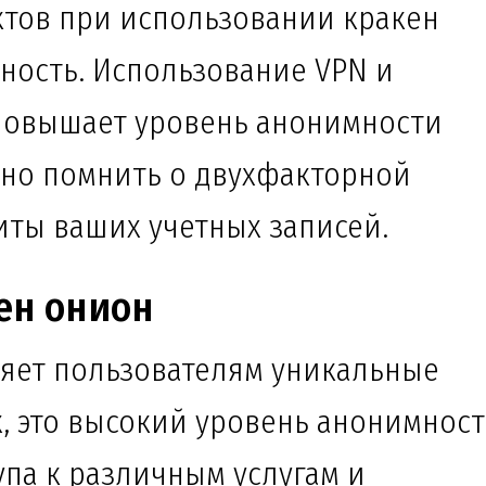
тов при использовании кракен
сность. Использование VPN и
повышает уровень анонимности
жно помнить о двухфакторной
ты ваших учетных записей.
ен онион
яет пользователям уникальные
, это высокий уровень анонимност
упа к различным услугам и