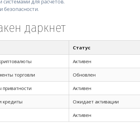
системами для расчетов.
и безопасности.
акен даркнет
Статус
криптовалюты
Активен
менты торговли
Обновлен
ы приватности
Активен
и кредиты
Ожидает активации
Активен