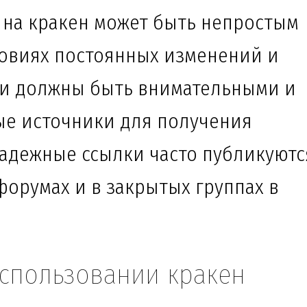
 на кракен может быть непростым
ловиях постоянных изменений и
ли должны быть внимательными и
ые источники для получения
адежные ссылки часто публикуютс
орумах и в закрытых группах в
использовании кракен