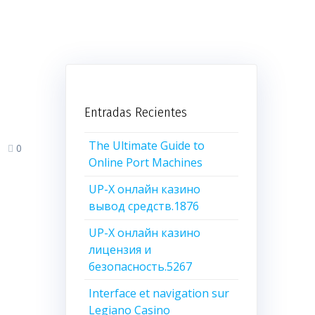
Entradas Recientes
The Ultimate Guide to
0
Online Port Machines
UP-X онлайн казино
вывод средств.1876
UP-X онлайн казино
лицензия и
безопасность.5267
Interface et navigation sur
Legiano Casino