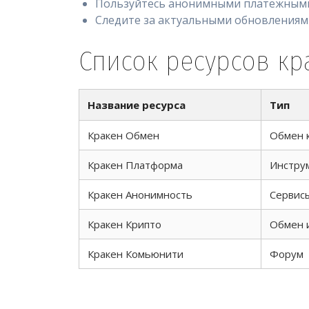
Пользуйтесь анонимными платежными 
Следите за актуальными обновлениям
Список ресурсов кр
Название ресурса
Тип
Кракен Обмен
Обмен 
Кракен Платформа
Инстру
Кракен Анонимность
Сервис
Кракен Крипто
Обмен 
Кракен Комьюнити
Форум