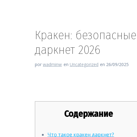
Кракен: безопасные
даркнет 2026
por
wadminw
en
Uncategorized
en 26/09/2025
Кракен: безопасные ссылки 
Содержание
Что такое кракен даркнет?