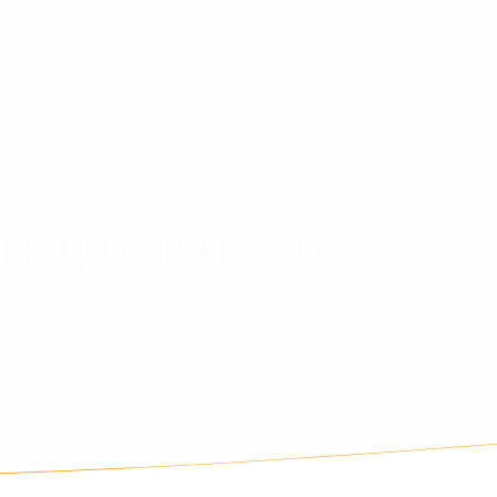
INICIO
BLOG
я доступа в