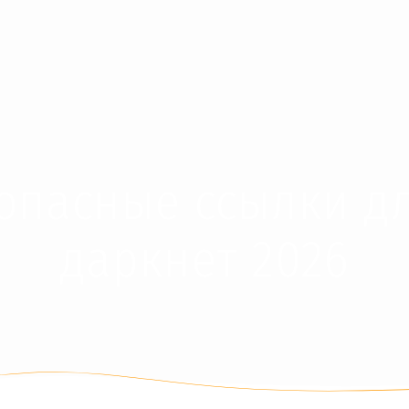
зопасные ссылки дл
даркнет 2026