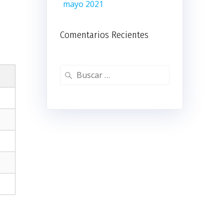
mayo 2021
Comentarios Recientes
Buscar: