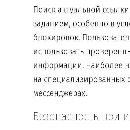
Поиск актуальной ссылки
заданием, особенно в ус
блокировок. Пользовате
использовать проверенн
информации. Наиболее н
на специализированных ф
мессенджерах.
Безопасность при 