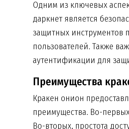
Одним из ключевых аспек
даркнет является безопа
защитных инструментов 
пользователей. Также ва
аутентификации для защи
Преимущества крак
Кракен онион предоставл
преимущества. Во-первых
Во-вторых, простота дост