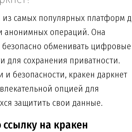
на из самых популярных платформ 
и анонимных операций. Она
м безопасно обменивать цифровые
ти для сохранения приватности.
и и безопасности, кракен даркнет
ивлекательной опцией для
хся защитить свои данные.
 ссылку на кракен