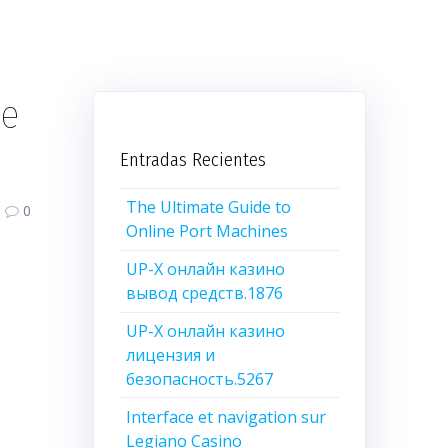
ее
Entradas Recientes
The Ultimate Guide to
0
Online Port Machines
UP-X онлайн казино
вывод средств.1876
UP-X онлайн казино
лицензия и
безопасность.5267
Interface et navigation sur
Legiano Casino