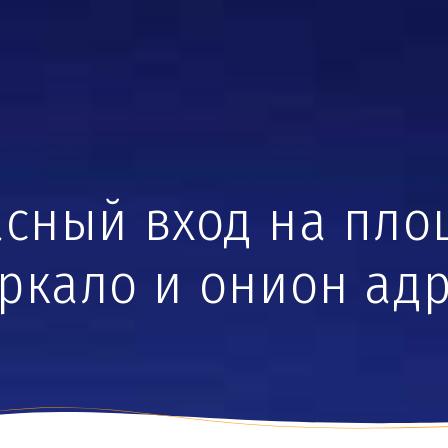
асный вход на пло
ркало и онион ад