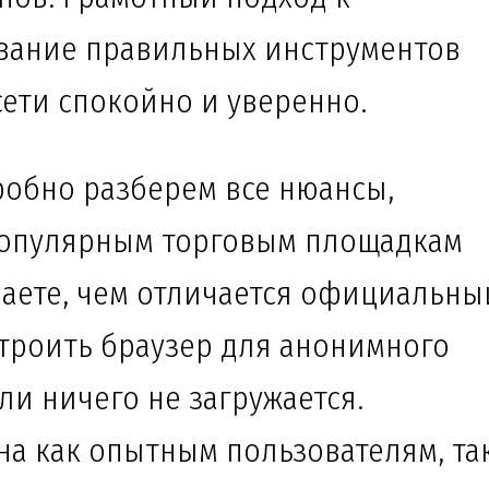
ование правильных инструментов
сети спокойно и уверенно.
робно разберем все нюансы,
 популярным торговым площадкам
наете, чем отличается официальны
строить браузер для анонимного
ли ничего не загружается.
а как опытным пользователям, та