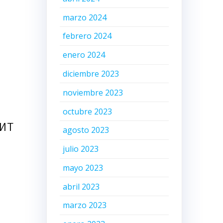
marzo 2024
febrero 2024
enero 2024
diciembre 2023
noviembre 2023
й
octubre 2023
ит
agosto 2023
julio 2023
mayo 2023
abril 2023
marzo 2023