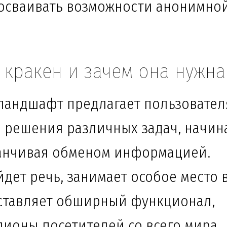
т осваивать возможности анонимно
 кракен и зачем она нужна
андшафт предлагает пользовате
 решения различных задач, начин
канчивая обменом информацией.
дет речь, занимает особое место 
оставляет обширный функционал,
ионы посетителей со всего мира.