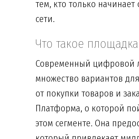
тем, кто только начинае
сети.
Что такое площадка
Современный цифровой л
множество вариантов для
от покупки товаров и за
Платформа, о которой пой
этом сегменте. Она пред
который привлекает милл