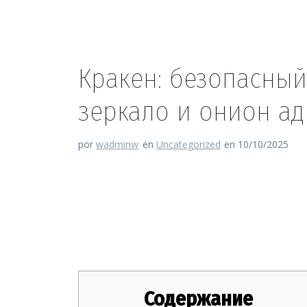
Кракен: безопасный
зеркало и онион ад
por
wadminw
en
Uncategorized
en 10/10/2025
Кракен: безопасный вход на
адрес
Содержание