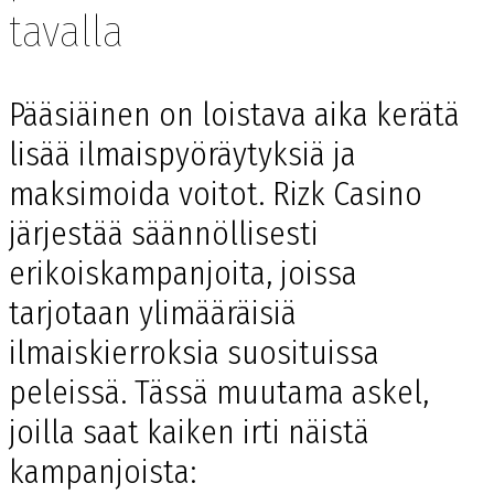
tavalla
Pääsiäinen on loistava aika kerätä
lisää ilmaispyöräytyksiä ja
maksimoida voitot. Rizk Casino
järjestää säännöllisesti
erikoiskampanjoita, joissa
tarjotaan ylimääräisiä
ilmaiskierroksia suosituissa
peleissä. Tässä muutama askel,
joilla saat kaiken irti näistä
kampanjoista: