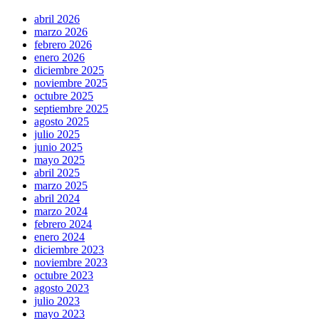
abril 2026
marzo 2026
febrero 2026
enero 2026
diciembre 2025
noviembre 2025
octubre 2025
septiembre 2025
agosto 2025
julio 2025
junio 2025
mayo 2025
abril 2025
marzo 2025
abril 2024
marzo 2024
febrero 2024
enero 2024
diciembre 2023
noviembre 2023
octubre 2023
agosto 2023
julio 2023
mayo 2023