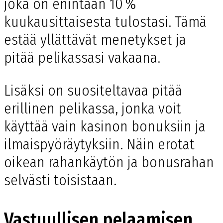
joka on enintään 10 %
kuukausittaisesta tulostasi. Tämä
estää yllättävät menetykset ja
pitää pelikassasi vakaana.
Lisäksi on suositeltavaa pitää
erillinen pelikassa, jonka voit
käyttää vain kasinon bonuksiin ja
ilmaispyöräytyksiin. Näin erotat
oikean rahankäytön ja bonusrahan
selvästi toisistaan.
Vastuullisen pelaamisen