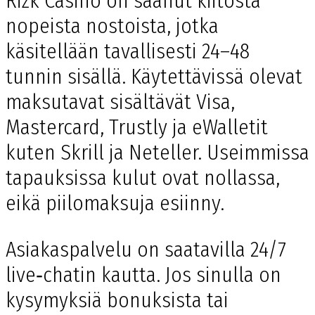
Rizk Casino on saanut kiitosta
nopeista nostoista, jotka
käsitellään tavallisesti 24–48
tunnin sisällä. Käytettävissä olevat
maksutavat sisältävät Visa,
Mastercard, Trustly ja eWalletit
kuten Skrill ja Neteller. Useimmissa
tapauksissa kulut ovat nollassa,
eikä piilomaksuja esiinny.
Asiakaspalvelu on saatavilla 24/7
live‑chatin kautta. Jos sinulla on
kysymyksiä bonuksista tai