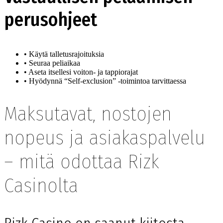
perusohjeet
• Käytä talletusrajoituksia
• Seuraa peliaikaa
• Aseta itsellesi voiton- ja tappiorajat
• Hyödynnä “Self‑exclusion” -toimintoa tarvittaessa
Maksutavat, nostojen
nopeus ja asiakaspalvelu
– mitä odottaa Rizk
Casinolta