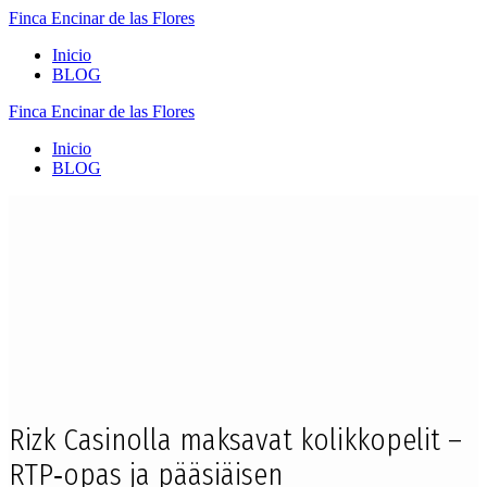
Finca
Encinar
de
las
Flores
Inicio
BLOG
Finca
Encinar
de
las
Flores
Inicio
BLOG
Rizk Casinolla maksavat kolikkopelit –
RTP‑opas ja pääsiäisen