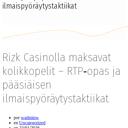
ilmaispyöräytystaktiikat
Rizk Casinolla maksavat
kolikkopelit – RTP‑opas ja
pääsiäisen
ilmaispyöräytystaktiikat
por
wadminw
en
Uncategorized
en 23/01/2026