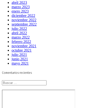
abril 2023
marzo 2023
enero 2023
diciembre 2022
noviembre 2022
septiembre 2022
julio 2022
abril 2022
marzo 2022
febrero 2022
noviembre 2021
octubre 2021
julio 2021
junio 2021
mayo 2021
Comentarios recientes
Buscar: