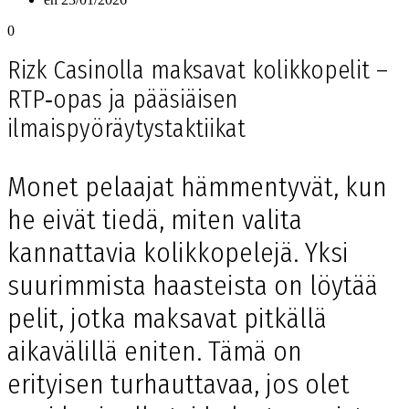
0
Rizk Casinolla maksavat kolikkopelit –
RTP‑opas ja pääsiäisen
ilmaispyöräytystaktiikat
Monet pelaajat hämmentyvät, kun
he eivät tiedä, miten valita
kannattavia kolikkopelejä. Yksi
suurimmista haasteista on löytää
pelit, jotka maksavat pitkällä
aikavälillä eniten. Tämä on
erityisen turhauttavaa, jos olet