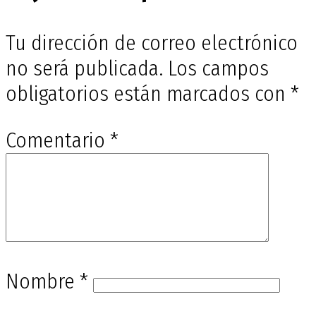
Tu dirección de correo electrónico
no será publicada.
Los campos
obligatorios están marcados con
*
Comentario
*
Nombre
*