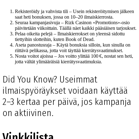
Rekisteröidy ja vahvista tili – Usein rekisteröitymisen jälkeen
saat heti bonuksen, jossa on 10–20 ilmaiskierrosta.
Seuraa kampanjasivuja – Rizk Casinon «Promotions»-osio
päivitetään viikoittain. Täällä näet kaikki pääsiäisen tarjoukset.
Pelaa oikeita pelejä – Ilmaiskierrokset on yleensä sidottu
tiettyihin slotteihin, kuten Book of Dead.
Aseta panostusraja – Käytä bonuksia silloin, kun sinulla on
riittävä pelikassa, jotta voit täyttää kierrätysvaatimukset.
Nosta voitot ajoissa – Jos voitto ylittää 100 €, nostat sen heti,
jotta vältät ylimääräisiä kierrätysvaatimuksia.
Did You Know? Useimmat
ilmaispyöräykset voidaan käyttää
2–3 kertaa per päivä, jos kampanja
on aktiivinen.
Vinkkilista